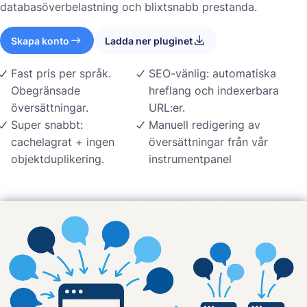
databasöverbelastning och blixtsnabb prestanda.
Skapa konto
Ladda ner pluginet
Fast pris per språk.
SEO-vänlig: automatiska
Obegränsade
hreflang och indexerbara
översättningar.
URL:er.
Super snabbt:
Manuell redigering av
cachelagrat + ingen
översättningar från vår
objektduplikering.
instrumentpanel