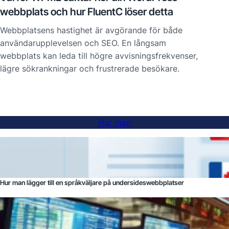
webbplats och hur FluentC löser detta
Webbplatsens hastighet är avgörande för både
användarupplevelsen och SEO. En långsam
webbplats kan leda till högre avvisningsfrekvenser,
lägre sökrankningar och frustrerade besökare.
Hur man
Hur man lägger till en språkväljare på undersideswebbplatser