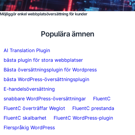
Möjliggör enkel webbplatsöversättning för kunder
Populära ämnen
AI Translation Plugin
bästa plugin för stora webbplatser
Bästa översättningsplugin för Wordpress
bästa WordPress-översättningsplugin
E-handelsöversättning
snabbare WordPress-översättningar
FluentC
FluentC överträffar Weglot
FluentC prestanda
FluentC skalbarhet
FluentC WordPress-plugin
Flerspråkig WordPress