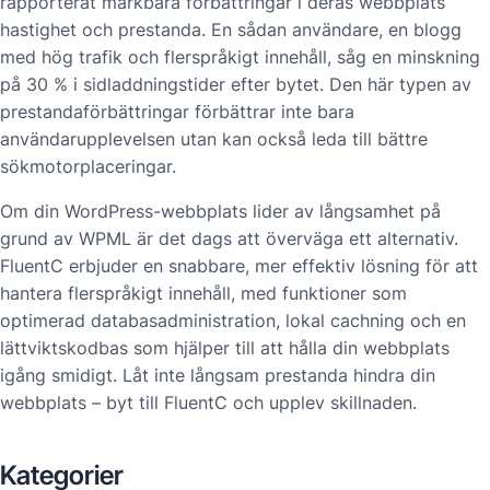
rapporterat märkbara förbättringar i deras webbplats
hastighet och prestanda. En sådan användare, en blogg
med hög trafik och flerspråkigt innehåll, såg en minskning
på 30 % i sidladdningstider efter bytet. Den här typen av
prestandaförbättringar förbättrar inte bara
användarupplevelsen utan kan också leda till bättre
sökmotorplaceringar.
Om din WordPress-webbplats lider av långsamhet på
grund av WPML är det dags att överväga ett alternativ.
FluentC erbjuder en snabbare, mer effektiv lösning för att
hantera flerspråkigt innehåll, med funktioner som
optimerad databasadministration, lokal cachning och en
lättviktskodbas som hjälper till att hålla din webbplats
igång smidigt. Låt inte långsam prestanda hindra din
webbplats – byt till FluentC och upplev skillnaden.
Kategorier