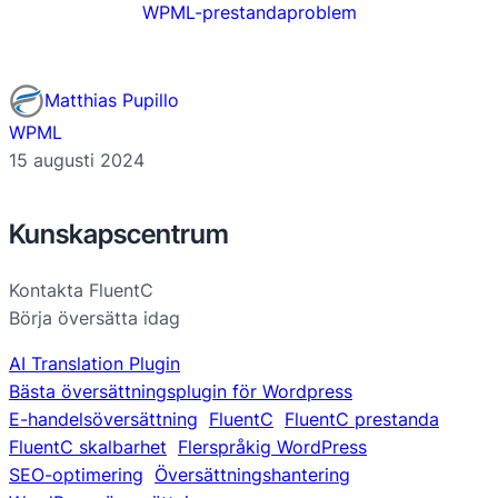
WPML-prestandaproblem
Matthias Pupillo
WPML
15 augusti 2024
Kunskapscentrum
Kontakta FluentC
Börja översätta idag
AI Translation Plugin
Bästa översättningsplugin för Wordpress
E-handelsöversättning
FluentC
FluentC prestanda
FluentC skalbarhet
Flerspråkig WordPress
SEO-optimering
Översättningshantering