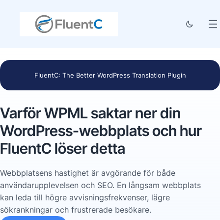
FluentC: The Better WordPress Translation Plugin
Varför WPML saktar ner din
WordPress-webbplats och hur
FluentC löser detta
Webbplatsens hastighet är avgörande för både
användarupplevelsen och SEO. En långsam webbplats
kan leda till högre avvisningsfrekvenser, lägre
sökrankningar och frustrerade besökare.