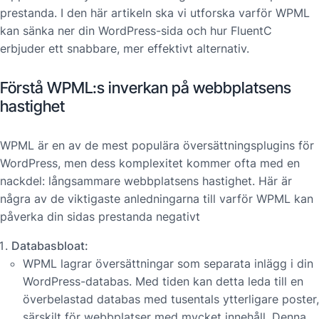
prestanda. I den här artikeln ska vi utforska varför WPML
kan sänka ner din WordPress-sida och hur FluentC
erbjuder ett snabbare, mer effektivt alternativ.
Förstå WPML:s inverkan på webbplatsens
hastighet
WPML är en av de mest populära översättningsplugins för
WordPress, men dess komplexitet kommer ofta med en
nackdel: långsammare webbplatsens hastighet. Här är
några av de viktigaste anledningarna till varför WPML kan
påverka din sidas prestanda negativt
Databasbloat:
WPML lagrar översättningar som separata inlägg i din
WordPress-databas. Med tiden kan detta leda till en
överbelastad databas med tusentals ytterligare poster,
särskilt för webbplatser med mycket innehåll. Denna