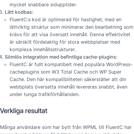
mycket snabbare sidupptider.
Lätt kodbas:
FluentC:s kod är optimerad för hastighet, med en
lättviktig struktur som minimerar den bearbetning som
krävs för att visa översatt innehåll. Denna effektivitet
är särskilt fördelaktig för stora webbplatser med
komplexa innehållsstrukturer.
Sömlös integration med befintliga cache-plugins:
FluentC är fullt kompatibelt med populära WordPress-
cacheplugins som W3 Total Cache och WP Super
Cache. Den här kompatibiliteten säkerställer att din
webbplats översatta innehåll levereras snabbt, även
under tunga trafikförhållanden.
Verkliga resultat
Många användare som har bytt från WPML till FluentC har