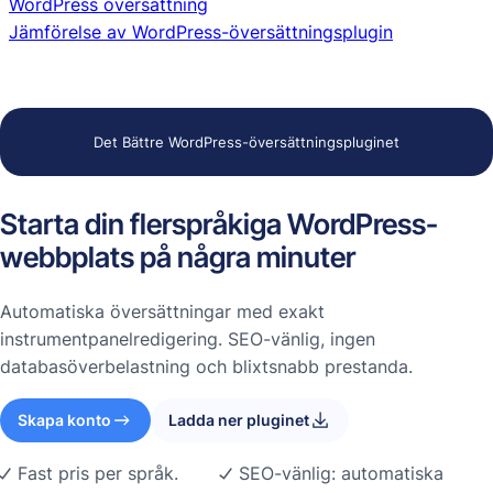
WordPress översättning
Jämförelse av WordPress-översättningsplugin
Det Bättre WordPress-översättningspluginet
Starta din flerspråkiga WordPress-
webbplats på några minuter
Automatiska översättningar med exakt
instrumentpanelredigering. SEO-vänlig, ingen
databasöverbelastning och blixtsnabb prestanda.
Skapa konto
Ladda ner pluginet
Fast pris per språk.
SEO-vänlig: automatiska