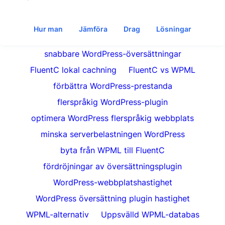
Hur man
Jämföra
Drag
Lösningar
snabbare WordPress-översättningar
FluentC lokal cachning
FluentC vs WPML
förbättra WordPress-prestanda
flerspråkig WordPress-plugin
optimera WordPress flerspråkig webbplats
minska serverbelastningen WordPress
byta från WPML till FluentC
fördröjningar av översättningsplugin
WordPress-webbplatshastighet
WordPress översättning plugin hastighet
WPML-alternativ
Uppsvälld WPML-databas