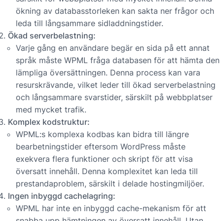
ökning av databasstorleken kan sakta ner frågor och
leda till långsammare sidladdningstider.
Ökad serverbelastning:
Varje gång en användare begär en sida på ett annat
språk måste WPML fråga databasen för att hämta den
lämpliga översättningen. Denna process kan vara
resurskrävande, vilket leder till ökad serverbelastning
och långsammare svarstider, särskilt på webbplatser
med mycket trafik.
Komplex kodstruktur:
WPML:s komplexa kodbas kan bidra till längre
bearbetningstider eftersom WordPress måste
exekvera flera funktioner och skript för att visa
översatt innehåll. Denna komplexitet kan leda till
prestandaproblem, särskilt i delade hostingmiljöer.
Ingen inbyggd cachelagring:
WPML har inte en inbyggd cache-mekanism för att
snabba upp hämtningen av översatt innehåll. Utan