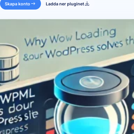
Skapa konto
Ladda ner pluginet