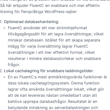
Så här erbjuder FluentC en snabbare och mer effektiv
lösning för flerspråkiga WordPress-sajter:
Optimerad databashantering:
FluentC använder ett mer strömlinjeformat
tillvägagångssätt för att lagra översättningar, vilket
minskar databasen. Istället för att skapa separata
inlägg för varje översättning lagrar FluentC
översättningar i ett mer effektivt format, vilket
resulterar i mindre databasstorlekar och snabbare
frågor.
Lokal cachelagring för snabbare laddningstider:
En av FluentC:s mest anmärkningsvärda funktioner är
dess lokala cachelagringssystem. Denna funktion
lagrar ofta använda översättningar lokalt, vilket gör
att de kan levereras nästan omedelbart utan att
behöva upprepa databasfrågor. Resultatet är en
betydande minskning av serverbelastningen och