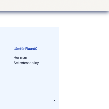
Jämför FluentC
Hur man
g
Sekretesspolicy