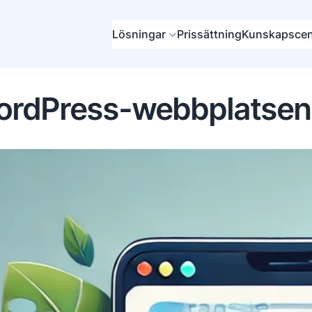
Lösningar
Prissättning
Kunskapscen
WordPress-webbplatsen