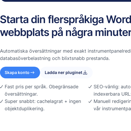
Starta din flerspråkiga Wor
webbplats på några minute
Automatiska översättningar med exakt instrumentpanelredi
databasöverbelastning och blixtsnabb prestanda.
Skapa konto
Ladda ner pluginet
Fast pris per språk. Obegränsade
SEO-vänlig: auto
översättningar.
indexerbara URL:
Super snabbt: cachelagrat + ingen
Manuell redigeri
objektduplikering.
vår instrumentpa