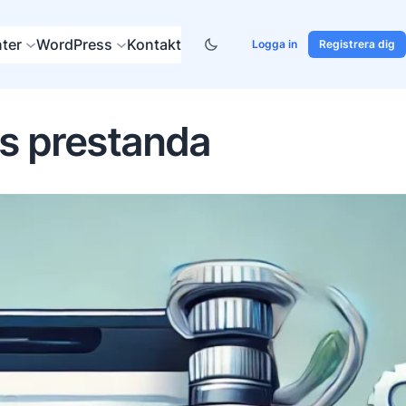
ter
WordPress
Kontakt
Logga in
Registrera dig
s prestanda