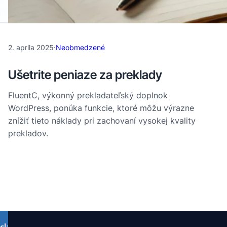
2. aprila 2025
·
Neobmedzené
Ušetrite peniaze za preklady
FluentC, výkonný prekladateľský doplnok
WordPress, ponúka funkcie, ktoré môžu výrazne
znížiť tieto náklady pri zachovaní vysokej kvality
prekladov.