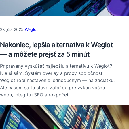
27. júla 2025
·
Weglot
Nakoniec, lepšia alternatíva k Weglot
— a môžete prejsť za 5 minút
Pripravený vyskúšať najlepšiu alternatívu k Weglot?
Nie si sám. Systém overlay a proxy spoločnosti
Weglot robí nastavenie jednoduchým — na začiatku.
Ale časom sa to stáva záťažou pre výkon vášho
webu, integritu SEO a rozpočet.