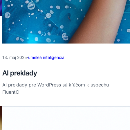
13. maj 2025
·
umeleá inteligencia
AI preklady
AI preklady pre WordPress sú kľúčom k úspechu
FluentC