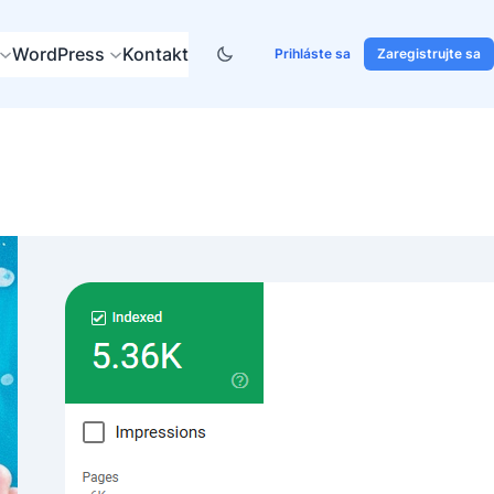
WordPress
Kontakt
Prihláste sa
Zaregistrujte sa