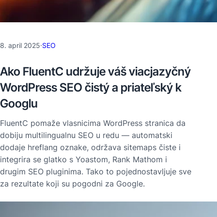
8. april 2025
·
SEO
Ako FluentC udržuje váš viacjazyčný
WordPress SEO čistý a priateľský k
Googlu
FluentC pomaže vlasnicima WordPress stranica da
dobiju multilingualnu SEO u redu — automatski
dodaje hreflang oznake, održava sitemaps čiste i
integrira se glatko s Yoastom, Rank Mathom i
drugim SEO pluginima. Tako to pojednostavljuje sve
za rezultate koji su pogodni za Google.