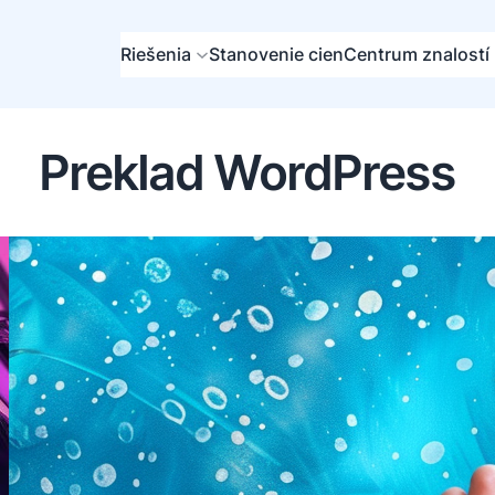
Riešenia
Stanovenie cien
Centrum znalostí
Preklad WordPress