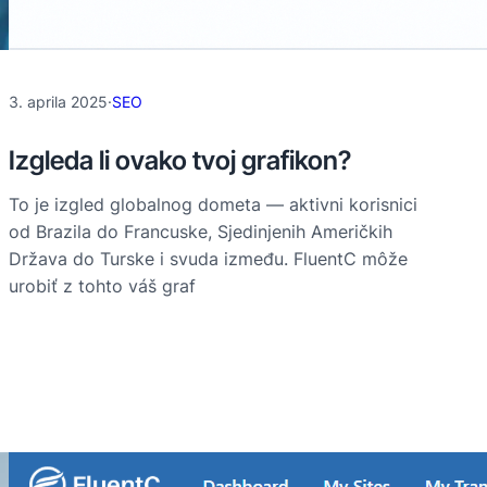
3. aprila 2025
·
SEO
Izgleda li ovako tvoj grafikon?
To je izgled globalnog dometa — aktivni korisnici
od Brazila do Francuske, Sjedinjenih Američkih
Država do Turske i svuda između. FluentC môže
urobiť z tohto váš graf