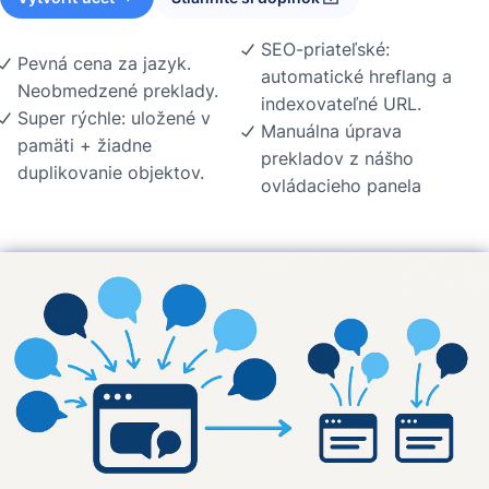
SEO-priateľské:
Pevná cena za jazyk.
automatické hreflang a
Neobmedzené preklady.
indexovateľné URL.
Super rýchle: uložené v
Manuálna úprava
pamäti + žiadne
prekladov z nášho
duplikovanie objektov.
ovládacieho panela