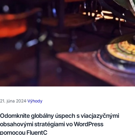
21. júna 2024
·
Výhody
Odomknite globálny úspech s viacjazyčnými
obsahovými stratégiami vo WordPress
pomocou FluentC