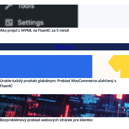
Ako prejsť z WPML na FluentC za 5 minút
Riešenia
Urobte každý produkt globálnym: Preklad WooCommerce uľahčený s
FluentC
Bezproblémový preklad webových stránok pre klientov