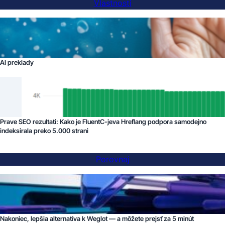
Vlastnosti
AI preklady
Prave SEO rezultati: Kako je FluentC-jeva Hreflang podpora samodejno
indeksirala preko 5.000 strani
Porovnaj
Nakoniec, lepšia alternatíva k Weglot — a môžete prejsť za 5 minút