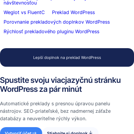
návštevnosťou
Weglot vs FluentC
Preklad WordPress
Porovnanie prekladových doplnkov WordPress
Rýchlosť prekladového pluginu WordPress
Lepší doplnok na preklad WordPress
Spustite svoju viacjazyčnú stránku
WordPress za pár minút
Automatické preklady s presnou úpravou panelu
nástrojov. SEO-priateľské, bez nadmernej záťaže
databázy a neuveriteľne rýchly výkon.
Vytvoriť účet
Stiahnite si doplnok