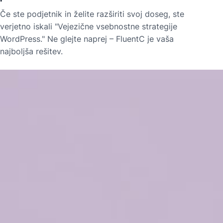
Če ste podjetnik in želite razširiti svoj doseg, ste
verjetno iskali "Vejezične vsebnostne strategije
WordPress." Ne glejte naprej – FluentC je vaša
najboljša rešitev.