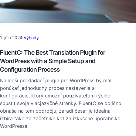
1. júla 2024
·
Výhody
FluentC: The Best Translation Plugin for
WordPress with a Simple Setup and
Configuration Process
Najlepší prekladací plugin pre WordPress by mal
ponúkať jednoduchý proces nastavenia a
konfigurácie, ktorý umožní používateľom rýchlo
spustiť svoje viacjazyčné stránky. FluentC se odlično
obnaša na tem področju, zaradi česar je idealna
izbira tako za začetnike kot za izkušene uporabnike
WordPressa.