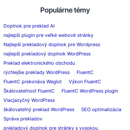
Populárne témy
Doplnok pre preklad AI
najlepší plugin pre veľké webové stránky
Najlepší prekladový doplnok pre Wordpress
najlepší prekladový doplnok WordPress
Preklad elektronického obchodu
rýchlejšie preklady WordPress
FluentC
FluentC prekonáva Weglot
Výkon FluentC
Škálovateľnosť FluentC
FluentC WordPress plugin
Viacjazyčný WordPress
škálovateľný preklad WordPress
SEO optimalizácia
Správa prekladov
prekladový doplnok pre stránky s vysokou