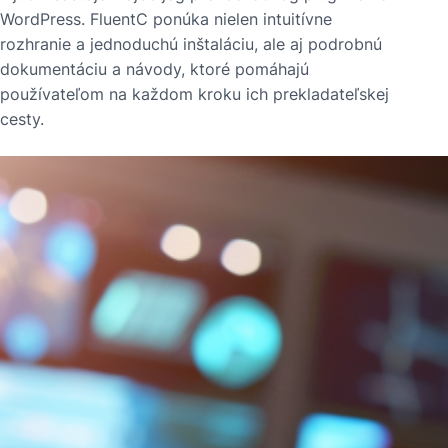
WordPress. FluentC ponúka nielen intuitívne
rozhranie a jednoduchú inštaláciu, ale aj podrobnú
dokumentáciu a návody, ktoré pomáhajú
používateľom na každom kroku ich prekladateľskej
cesty.