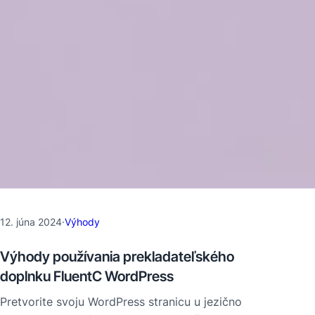
12. júna 2024
·
Výhody
Výhody používania prekladateľského
doplnku FluentC WordPress
Pretvorite svoju WordPress stranicu u jezično