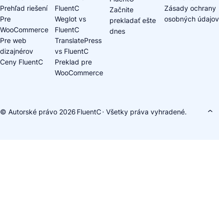
Prehľad riešení
FluentC
Zásady ochrany
Začnite
Pre
Weglot vs
osobných údajov
prekladať ešte
WooCommerce
FluentC
dnes
Pre web
TranslatePress
dizajnérov
vs FluentC
Ceny FluentC
Preklad pre
WooCommerce
© Autorské právo 2026
FluentC
· Všetky práva vyhradené.