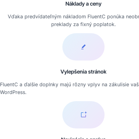
Náklady a ceny
Vďaka predvídateľným nákladom FluentC ponúka neo
preklady za fixný poplatok.
Vylepšenia stránok
FluentC a ďalšie doplnky majú rôzny vplyv na zákulisie vaš
WordPress.