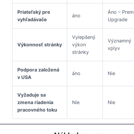
Priateľský pre
Áno – Prem
áno
vyhľadávače
Upgrade
Vylepšený
Významný
Výkonnosť stránky
výkon
vplyv
stránky
Podpora založená
áno
Nie
v USA
Vyžaduje sa
zmena riadenia
Nie
Nie
pracovného toku