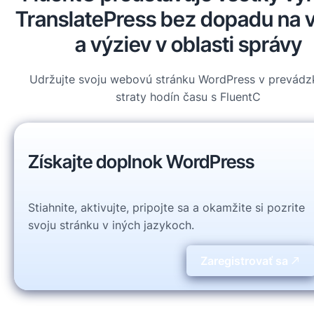
TranslatePress bez dopadu na 
a výziev v oblasti správy
Udržujte svoju webovú stránku WordPress v prevádz
straty hodín času s FluentC
Získajte doplnok WordPress
Stiahnite, aktivujte, pripojte sa a okamžite si pozrite
svoju stránku v iných jazykoch.
Zaregistrovať sa