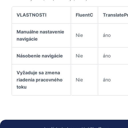
VLASTNOSTI
FluentC
TranslateP
Manuálne nastavenie
Nie
áno
navigácie
Násobenie navigácie
Nie
áno
Vyžaduje sa zmena
riadenia pracovného
Nie
áno
toku