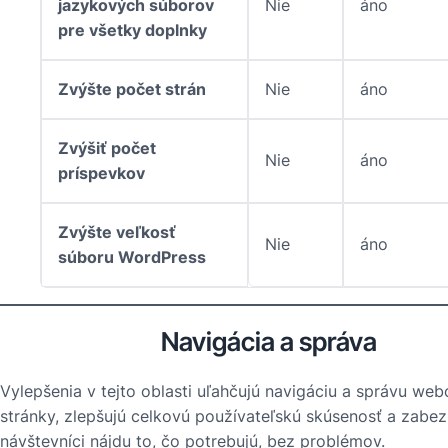
jazykových súborov
Nie
áno
pre všetky doplnky
Zvýšte počet strán
Nie
áno
Zvýšiť počet
Nie
áno
príspevkov
Zvýšte veľkosť
Nie
áno
súboru WordPress
Navigácia a správa
Vylepšenia v tejto oblasti uľahčujú navigáciu a správu web
stránky, zlepšujú celkovú používateľskú skúsenosť a zabez
návštevníci nájdu to, čo potrebujú, bez problémov.