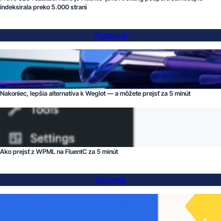
indeksirala preko 5.000 strani
Porovnaj
Nakoniec, lepšia alternatíva k Weglot — a môžete prejsť za 5 minút
Ako prejsť z WPML na FluentC za 5 minút
Riešenia