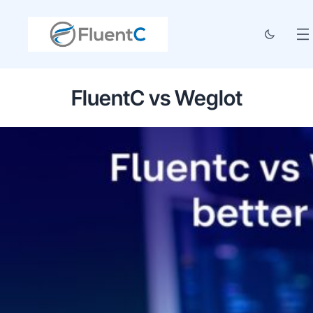
FluentC vs Weglot