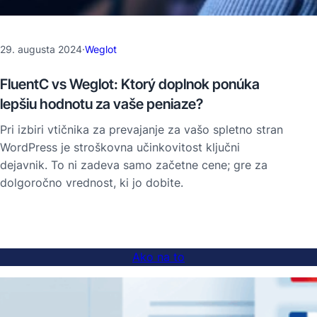
29. augusta 2024
·
Weglot
FluentC vs Weglot: Ktorý doplnok ponúka
lepšiu hodnotu za vaše peniaze?
Pri izbiri vtičnika za prevajanje za vašo spletno stran
WordPress je stroškovna učinkovitost ključni
dejavnik. To ni zadeva samo začetne cene; gre za
dolgoročno vrednost, ki jo dobite.
Ako na to