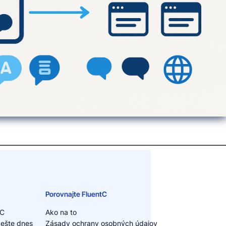
Porovnajte FluentC
tC
Ako na to
 ešte dnes
Zásady ochrany osobných údajov