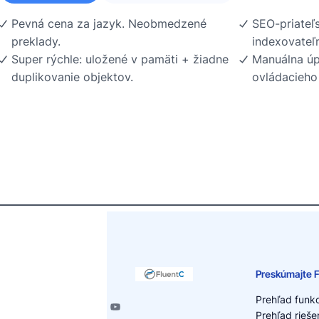
Pevná cena za jazyk. Neobmedzené
SEO-priateľ
preklady.
indexovateľ
Super rýchle: uložené v pamäti + žiadne
Manuálna úp
duplikovanie objektov.
ovládacieho
Preskúmajte 
Prehľad funkc
Prehľad rieše