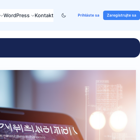
WordPress
Kontakt
Prihláste sa
Zaregistrujte sa