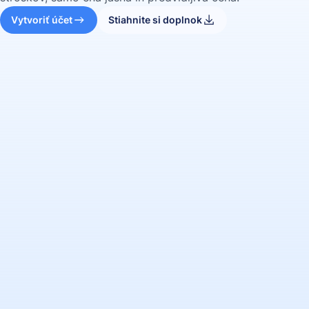
Vytvoriť účet
Stiahnite si doplnok