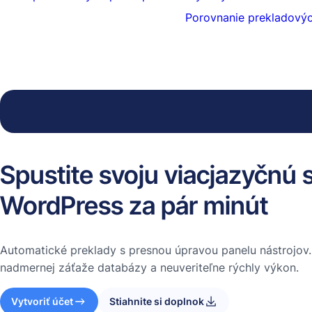
Porovnanie prekladový
Spustite svoju viacjazyčnú 
WordPress za pár minút
Automatické preklady s presnou úpravou panelu nástrojov.
nadmernej záťaže databázy a neuveriteľne rýchly výkon.
Vytvoriť účet
Stiahnite si doplnok