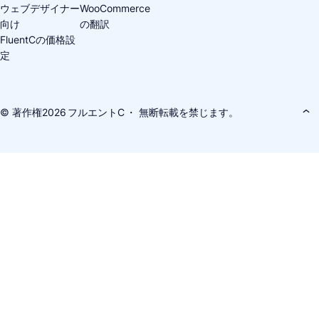
ウェブデザイナー
WooCommerce
向け
の翻訳
FluentCの価格設
定
© 著作権2026
フルエントC
・ 無断転載を禁じます。