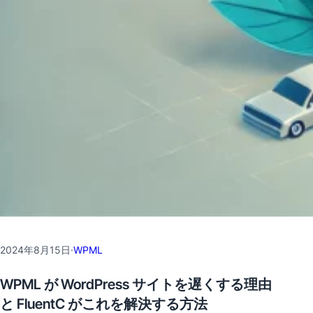
2024年8月15日
·
WPML
WPML が WordPress サイトを遅くする理由
と FluentC がこれを解決する方法