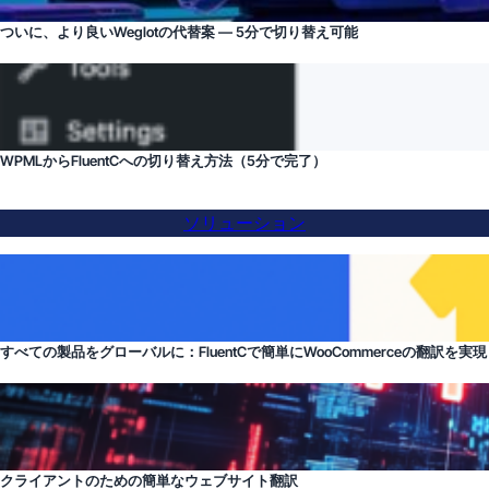
ついに、より良いWeglotの代替案 — 5分で切り替え可能
WPMLからFluentCへの切り替え方法（5分で完了）
ソリューション
すべての製品をグローバルに：FluentCで簡単にWooCommerceの翻訳を実現
クライアントのための簡単なウェブサイト翻訳