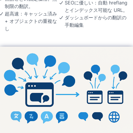
SEOに優しい：自動 hreflang
制限の翻訳。
とインデックス可能な URL。
超高速：キャッシュ済み
ダッシュボードからの翻訳の
+ オブジェクトの重複な
手動編集
し