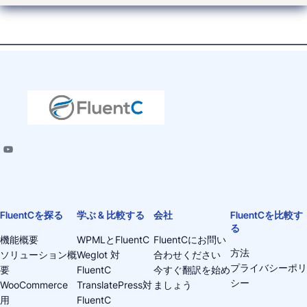
FluentCを探る
学ぶ & 比較する
会社
FluentCを比較す
る
機能概要
WPMLとFluentC
FluentCにお問い
方法
ソリューション概
Weglot 対
合わせください
プライバシーポリ
要
FluentC
今すぐ翻訳を始め
シー
WooCommerce
TranslatePress対
ましょう
用
FluentC