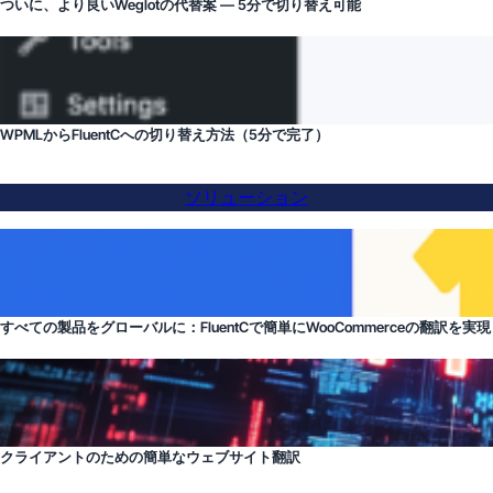
ついに、より良いWeglotの代替案 — 5分で切り替え可能
WPMLからFluentCへの切り替え方法（5分で完了）
ソリューション
すべての製品をグローバルに：FluentCで簡単にWooCommerceの翻訳を実現
クライアントのための簡単なウェブサイト翻訳