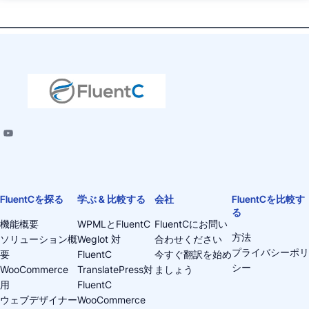
FluentCを探る
学ぶ & 比較する
会社
FluentCを比較す
る
機能概要
WPMLとFluentC
FluentCにお問い
方法
ソリューション概
Weglot 対
合わせください
プライバシーポリ
要
FluentC
今すぐ翻訳を始め
シー
WooCommerce
TranslatePress対
ましょう
用
FluentC
ウェブデザイナー
WooCommerce