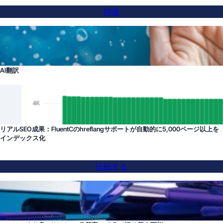
特徴
AI翻訳
リアルSEO成果：FluentCのhreflangサポートが自動的に5,000ページ以上を
インデックス化
比較する