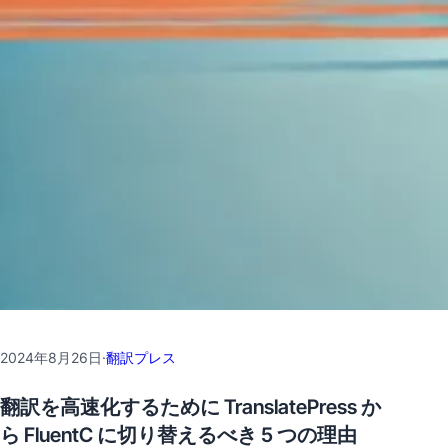
2024年8月26日
·
翻訳プレス
翻訳を高速化するために TranslatePress か
ら FluentC に切り替えるべき 5 つの理由