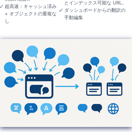
とインデックス可能な URL。
超高速：キャッシュ済み
ダッシュボードからの翻訳の
+ オブジェクトの重複な
手動編集
し