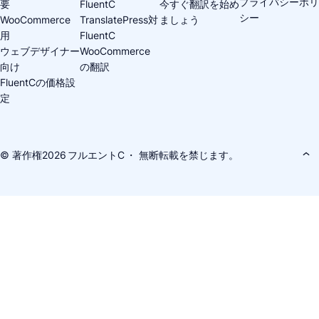
プライバシーポリ
要
FluentC
今すぐ翻訳を始め
シー
WooCommerce
TranslatePress対
ましょう
用
FluentC
ウェブデザイナー
WooCommerce
向け
の翻訳
FluentCの価格設
定
© 著作権2026
フルエントC
・ 無断転載を禁じます。