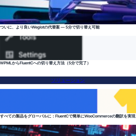
ついに、より良いWeglotの代替案 — 5分で切り替え可能
WPMLからFluentCへの切り替え方法（5分で完了）
ソリューション
すべての製品をグローバルに：FluentCで簡単にWooCommerceの翻訳を実現