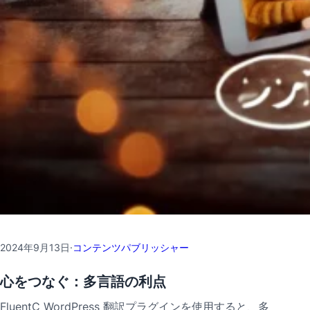
2024年9月13日
·
コンテンツパブリッシャー
心をつなぐ：多言語の利点
FluentC WordPress 翻訳プラグインを使用すると、多