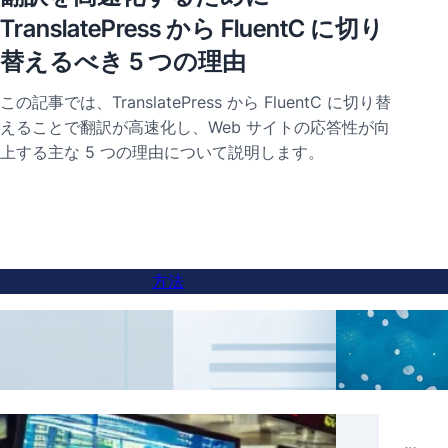
TranslatePress から FluentC に切り
替えるべき 5 つの理由
この記事では、TranslatePress から FluentC に切り替
えることで翻訳が高速化し、Web サイトの応答性が向
上する主な 5 つの理由について説明します。
方法
サブドメインのウェブサイトに言語切り替
AI翻
え機能を追加する方法
リアル
FluentCを使用した特定のコンテンツの翻訳