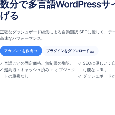
数分で多言語WordPress
げる
正確なダッシュボード編集による自動翻訳 SEOに優しく、デ
高速なパフォーマンス。
アカウントを作成
プラグインをダウンロード
言語ごとの固定価格。無制限の翻訳。
SEOに優しい：自動
超高速：キャッシュ済み + オブジェク
可能な URL。
トの重複なし
ダッシュボード