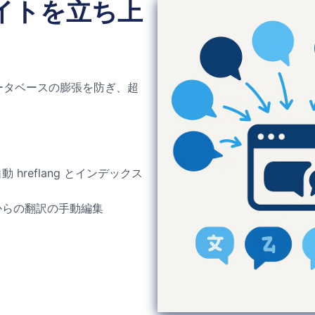
サイトを立ち上
ータベースの膨張を防ぎ、超
 hreflang とインデックス
からの翻訳の手動編集