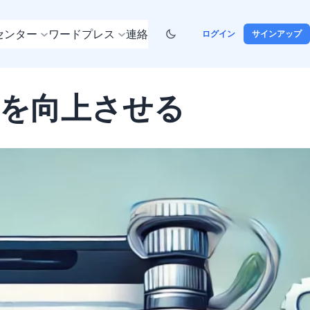
センター
ワードプレス
連絡
ログイン
サインアップ
ンスを向上させる