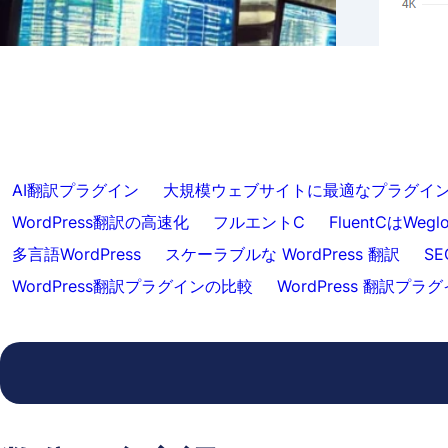
トが
スキップ
クス
AI翻訳プラグイン
大規模ウェブサイトに最適なプラグイ
WordPress翻訳の高速化
フルエントC
FluentCはWeg
多言語WordPress
スケーラブルな WordPress 翻訳
S
WordPress翻訳プラグインの比較
WordPress 翻訳プ