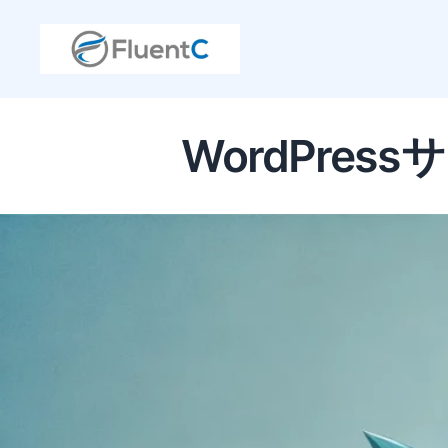
WordPre