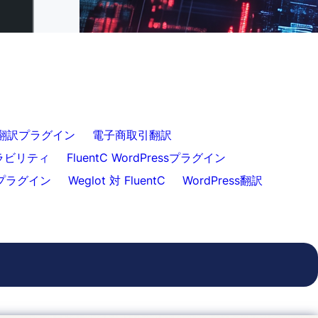
翻訳
ss翻訳プラグイン
電子商取引翻訳
ーラビリティ
FluentC WordPressプラグイン
プラグイン
Weglot 対 FluentC
WordPress翻訳