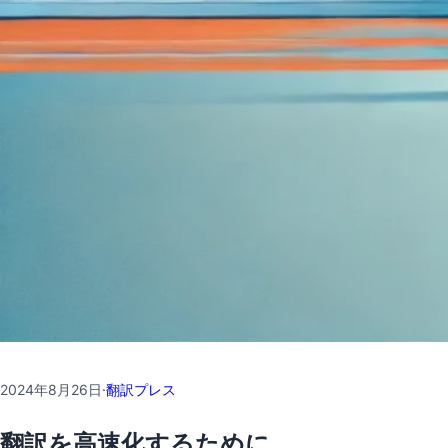
2024年8月26日
·
翻訳プレス
翻訳を高速化するために