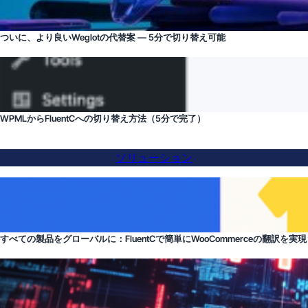
ついに、より良いWeglotの代替案 — 5分で切り替え可能
WPMLからFluentCへの切り替え方法（5分で完了）
ソリューション
すべての製品をグローバルに：FluentCで簡単にWooCommerceの翻訳を実現