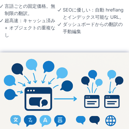
言語ごとの固定価格。無
SEOに優しい：自動 hreflang
制限の翻訳。
とインデックス可能な URL。
超高速：キャッシュ済み
ダッシュボードからの翻訳の
+ オブジェクトの重複な
手動編集
し