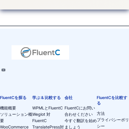
FluentCを探る
学ぶ & 比較する
会社
FluentCを比較す
る
機能概要
WPMLとFluentC
FluentCにお問い
方法
ソリューション概
Weglot 対
合わせください
プライバシーポリ
要
FluentC
今すぐ翻訳を始め
シー
WooCommerce
TranslatePress対
ましょう