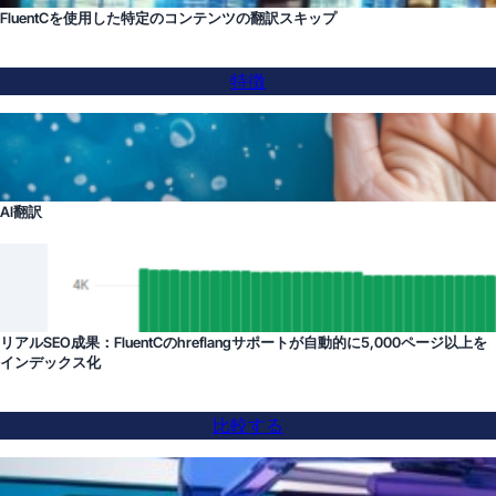
FluentCを使用した特定のコンテンツの翻訳スキップ
特徴
AI翻訳
リアルSEO成果：FluentCのhreflangサポートが自動的に5,000ページ以上を
インデックス化
比較する