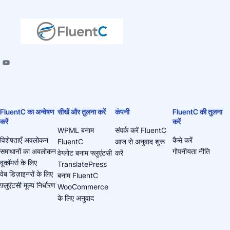
FluentC का अन्वेषण
सीखें और तुलना करें
कंपनी
FluentC की तुलना
करें
करें
WPML बनाम
संपर्क करें FluentC
विशेषताएँ अवलोकन
कैसे करें
FluentC
आज से अनुवाद शुरू
समाधानों का अवलोकन
गोपनीयता नीति
वेग्लोट बनाम फ्लुएंटसी
करें
वूकॉमर्स के लिए
TranslatePress
वेब डिज़ाइनरों के लिए
बनाम FluentC
फ़्लुएंटसी मूल्य निर्धारण
WooCommerce
के लिए अनुवाद