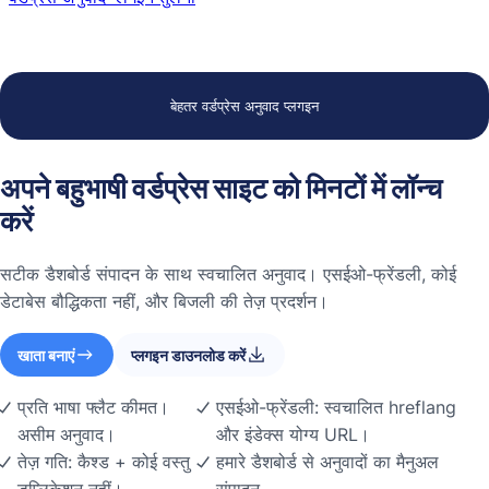
बेहतर वर्डप्रेस अनुवाद प्लगइन
अपने बहुभाषी वर्डप्रेस साइट को मिनटों में लॉन्च
करें
सटीक डैशबोर्ड संपादन के साथ स्वचालित अनुवाद। एसईओ-फ्रेंडली, कोई
डेटाबेस बौद्धिकता नहीं, और बिजली की तेज़ प्रदर्शन।
खाता बनाएं
प्लगइन डाउनलोड करें
प्रति भाषा फ्लैट कीमत।
एसईओ-फ्रेंडली: स्वचालित hreflang
असीम अनुवाद।
और इंडेक्स योग्य URL।
तेज़ गति: कैश्ड + कोई वस्तु
हमारे डैशबोर्ड से अनुवादों का मैनुअल