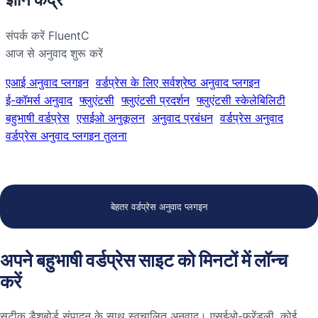
संपर्क करें FluentC
आज से अनुवाद शुरू करें
एआई अनुवाद प्लगइन
वर्डप्रेस के लिए सर्वश्रेष्ठ अनुवाद प्लगइन
ई-कॉमर्स अनुवाद
फ्लुएंटसी
फ्लुएंटसी प्रदर्शन
फ्लुएंटसी स्केलेबिलिटी
बहुभाषी वर्डप्रेस
एसईओ अनुकूलन
अनुवाद प्रबंधन
वर्डप्रेस अनुवाद
वर्डप्रेस अनुवाद प्लगइन तुलना
बेहतर वर्डप्रेस अनुवाद प्लगइन
अपने बहुभाषी वर्डप्रेस साइट को मिनटों में लॉन्च
करें
सटीक डैशबोर्ड संपादन के साथ स्वचालित अनुवाद। एसईओ-फ्रेंडली, कोई