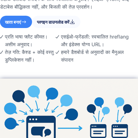
डेटाबेस बौद्धिकता नहीं, और बिजली की तेज़ प्रदर्शन।
खाता बनाएं
प्लगइन डाउनलोड करें
प्रति भाषा फ्लैट कीमत।
एसईओ-फ्रेंडली: स्वचालित hreflang
असीम अनुवाद।
और इंडेक्स योग्य URL।
तेज़ गति: कैश्ड + कोई वस्तु
हमारे डैशबोर्ड से अनुवादों का मैनुअल
डुप्लिकेशन नहीं।
संपादन