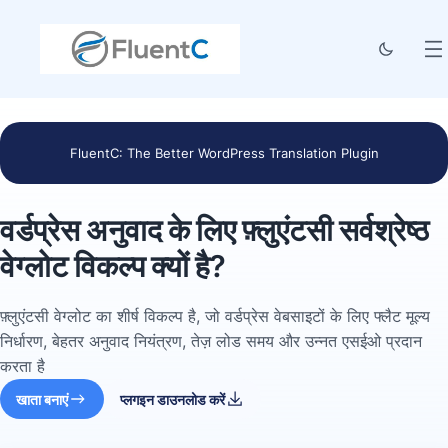
FluentC: The Better WordPress Translation Plugin
वर्डप्रेस अनुवाद के लिए फ़्लुएंटसी सर्वश्रेष्ठ
वेग्लोट विकल्प क्यों है?
फ़्लुएंटसी वेग्लोट का शीर्ष विकल्प है, जो वर्डप्रेस वेबसाइटों के लिए फ्लैट मूल्य
निर्धारण, बेहतर अनुवाद नियंत्रण, तेज़ लोड समय और उन्नत एसईओ प्रदान
करता है
खाता बनाएं
प्लगइन डाउनलोड करें