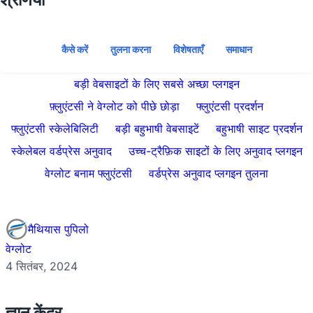
कैसे करें
तुलना करना
विशेषताएँ
समाधान
बड़ी वेबसाइटों के लिए सबसे अच्छा प्लगइन
फ़्लुएंटसी ने वेग्लोट को पीछे छोड़ा
फ्लुएंटसी प्रदर्शन
फ्लुएंटसी स्केलेबिलिटी
बड़ी बहुभाषी वेबसाइटें
बहुभाषी साइट प्रदर्शन
स्केलेबल वर्डप्रेस अनुवाद
उच्च-ट्रैफ़िक साइटों के लिए अनुवाद प्लगइन
वेग्लोट बनाम फ्लुएंटसी
वर्डप्रेस अनुवाद प्लगइन तुलना
मैथियास पुपिलो
वेग्लोट
4 सितंबर, 2024
ज्ञान केंद्र