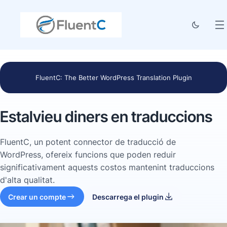
FluentC: The Better WordPress Translation Plugin
Estalvieu diners en traduccions
FluentC, un potent connector de traducció de
WordPress, ofereix funcions que poden reduir
significativament aquests costos mantenint traduccions
d'alta qualitat.
Crear un compte
Descarrega el plugin