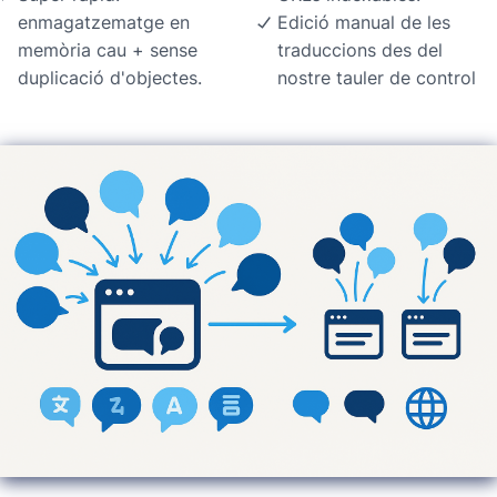
enmagatzematge en
Edició manual de les
memòria cau + sense
traduccions des del
duplicació d'objectes.
nostre tauler de control