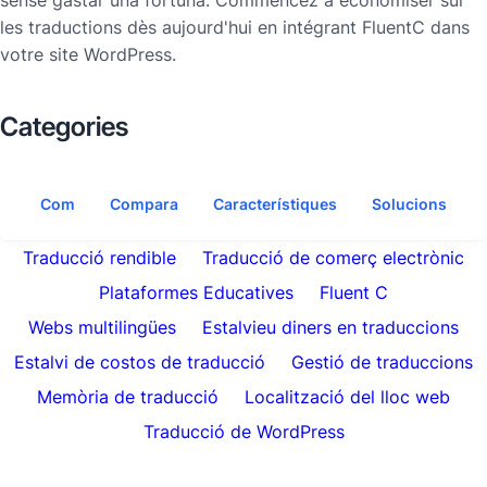
sense gastar una fortuna. Commencez à économiser sur
les traductions dès aujourd'hui en intégrant FluentC dans
votre site WordPress.
Categories
Com
Compara
Característiques
Solucions
Traducció rendible
Traducció de comerç electrònic
Plataformes Educatives
Fluent C
Webs multilingües
Estalvieu diners en traduccions
Estalvi de costos de traducció
Gestió de traduccions
Memòria de traducció
Localització del lloc web
Traducció de WordPress