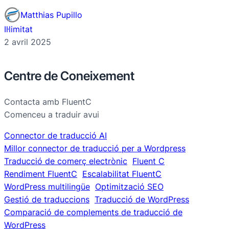
Matthias Pupillo
Il·limitat
2 avril 2025
Centre de Coneixement
Contacta amb FluentC
Comenceu a traduir avui
Connector de traducció AI
Millor connector de traducció per a Wordpress
Traducció de comerç electrònic
Fluent C
Rendiment FluentC
Escalabilitat FluentC
WordPress multilingüe
Optimització SEO
Gestió de traduccions
Traducció de WordPress
Comparació de complements de traducció de
WordPress