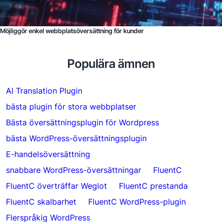
Möjliggör enkel webbplatsöversättning för kunder
Populära ämnen
AI Translation Plugin
bästa plugin för stora webbplatser
Bästa översättningsplugin för Wordpress
bästa WordPress-översättningsplugin
E-handelsöversättning
snabbare WordPress-översättningar
FluentC
FluentC överträffar Weglot
FluentC prestanda
FluentC skalbarhet
FluentC WordPress-plugin
Flerspråkig WordPress