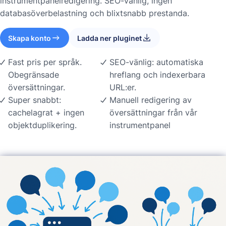
instrumentpanelredigering. SEO-vänlig, ingen
databasöverbelastning och blixtsnabb prestanda.
Skapa konto
Ladda ner pluginet
Fast pris per språk.
SEO-vänlig: automatiska
Obegränsade
hreflang och indexerbara
översättningar.
URL:er.
Super snabbt:
Manuell redigering av
cachelagrat + ingen
översättningar från vår
objektduplikering.
instrumentpanel