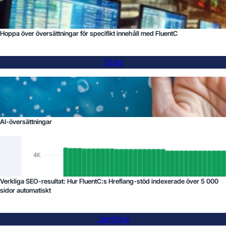
Hoppa över översättningar för specifikt innehåll med FluentC
Drag
AI-översättningar
Verkliga SEO-resultat: Hur FluentC:s Hreflang-stöd indexerade över 5 000
sidor automatiskt
Jämföra