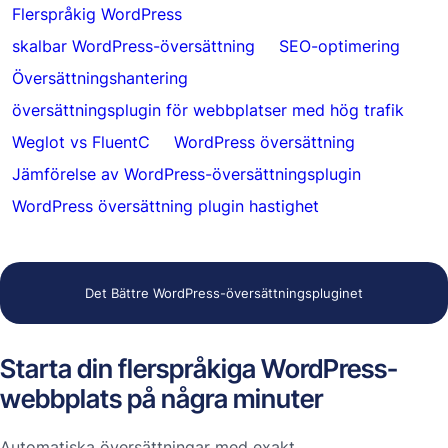
Flerspråkig WordPress
skalbar WordPress-översättning
SEO-optimering
Översättningshantering
översättningsplugin för webbplatser med hög trafik
Weglot vs FluentC
WordPress översättning
Jämförelse av WordPress-översättningsplugin
WordPress översättning plugin hastighet
Det Bättre WordPress-översättningspluginet
Starta din flerspråkiga WordPress-
webbplats på några minuter
Automatiska översättningar med exakt