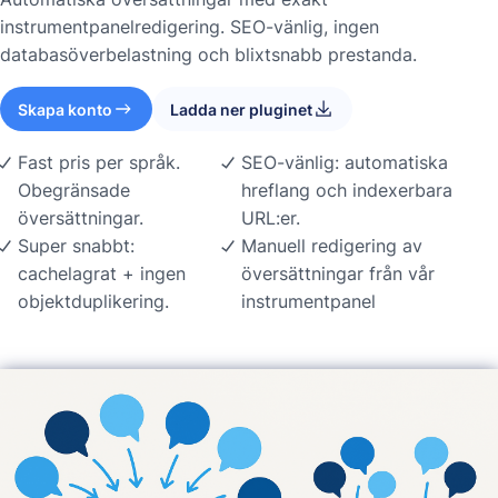
instrumentpanelredigering. SEO-vänlig, ingen
databasöverbelastning och blixtsnabb prestanda.
Skapa konto
Ladda ner pluginet
Fast pris per språk.
SEO-vänlig: automatiska
Obegränsade
hreflang och indexerbara
översättningar.
URL:er.
Super snabbt:
Manuell redigering av
cachelagrat + ingen
översättningar från vår
objektduplikering.
instrumentpanel