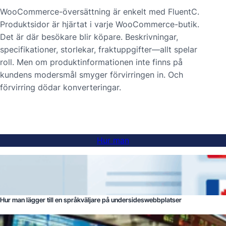
WooCommerce-översättning är enkelt med FluentC.
Produkt­sidor är hjärtat i varje WooCommerce-butik.
Det är där besökare blir köpare. Beskrivningar,
specifikationer, storlekar, fraktuppgifter—allt spelar
roll. Men om produktinformationen inte finns på
kundens modersmål smyger förvirringen in. Och
förvirring dödar konverteringar.
Hur man
Hur man lägger till en språkväljare på undersideswebbplatser