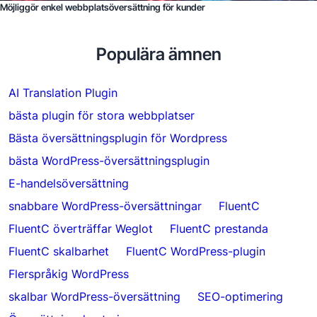
Möjliggör enkel webbplatsöversättning för kunder
Populära ämnen
AI Translation Plugin
bästa plugin för stora webbplatser
Bästa översättningsplugin för Wordpress
bästa WordPress-översättningsplugin
E-handelsöversättning
snabbare WordPress-översättningar
FluentC
FluentC överträffar Weglot
FluentC prestanda
FluentC skalbarhet
FluentC WordPress-plugin
Flerspråkig WordPress
skalbar WordPress-översättning
SEO-optimering