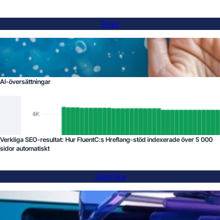
Drag
AI-översättningar
Verkliga SEO-resultat: Hur FluentC:s Hreflang-stöd indexerade över 5 000
sidor automatiskt
Jämföra