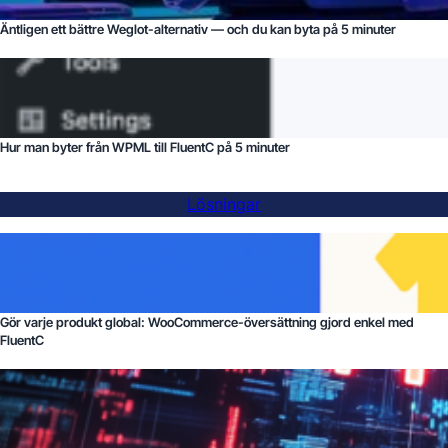
Äntligen ett bättre Weglot-alternativ — och du kan byta på 5 minuter
Hur man byter från WPML till FluentC på 5 minuter
Lösningar
Gör varje produkt global: WooCommerce-översättning gjord enkel med
FluentC