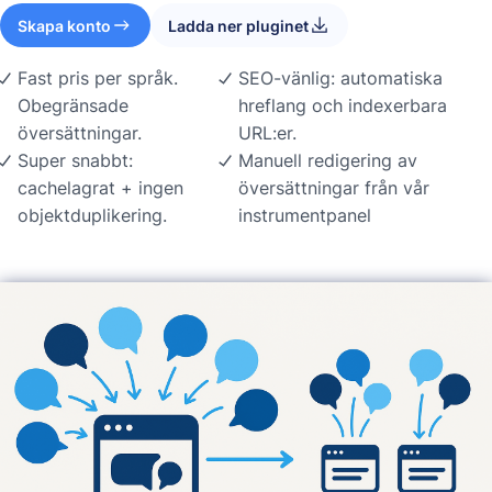
Skapa konto
Ladda ner pluginet
Fast pris per språk.
SEO-vänlig: automatiska
Obegränsade
hreflang och indexerbara
översättningar.
URL:er.
Super snabbt:
Manuell redigering av
cachelagrat + ingen
översättningar från vår
objektduplikering.
instrumentpanel