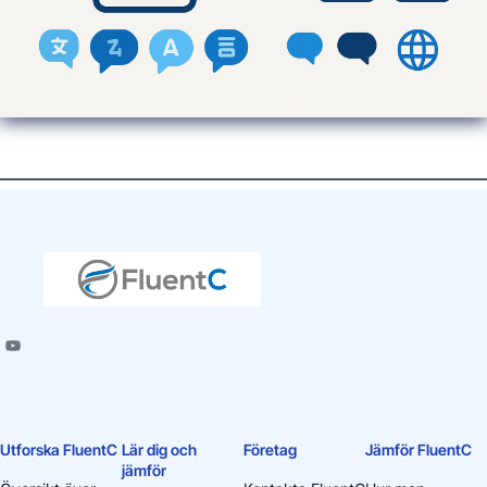
Utforska FluentC
Lär dig och
Företag
Jämför FluentC
jämför