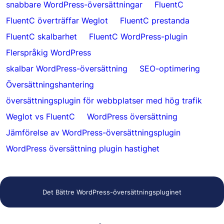
snabbare WordPress-översättningar
FluentC
FluentC överträffar Weglot
FluentC prestanda
FluentC skalbarhet
FluentC WordPress-plugin
Flerspråkig WordPress
skalbar WordPress-översättning
SEO-optimering
Översättningshantering
översättningsplugin för webbplatser med hög trafik
Weglot vs FluentC
WordPress översättning
Jämförelse av WordPress-översättningsplugin
WordPress översättning plugin hastighet
Det Bättre WordPress-översättningspluginet