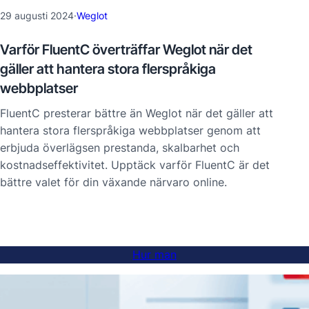
29 augusti 2024
·
Weglot
Varför FluentC överträffar Weglot när det
gäller att hantera stora flerspråkiga
webbplatser
FluentC presterar bättre än Weglot när det gäller att
hantera stora flerspråkiga webbplatser genom att
erbjuda överlägsen prestanda, skalbarhet och
kostnadseffektivitet. Upptäck varför FluentC är det
bättre valet för din växande närvaro online.
Hur man