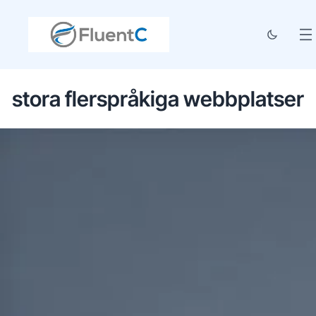
stora flerspråkiga webbplatser