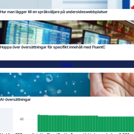
Hur man lägger till en språkväljare på undersideswebbplatser
Hoppa över översättningar för specifikt innehåll med FluentC
Drag
AI-översättningar