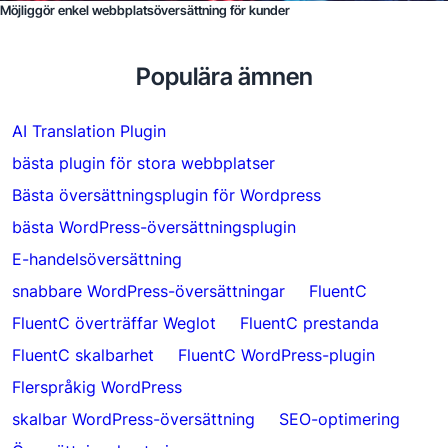
Möjliggör enkel webbplatsöversättning för kunder
Populära ämnen
AI Translation Plugin
bästa plugin för stora webbplatser
Bästa översättningsplugin för Wordpress
bästa WordPress-översättningsplugin
E-handelsöversättning
snabbare WordPress-översättningar
FluentC
FluentC överträffar Weglot
FluentC prestanda
FluentC skalbarhet
FluentC WordPress-plugin
Flerspråkig WordPress
skalbar WordPress-översättning
SEO-optimering