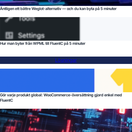
Äntligen ett bättre Weglot-alternativ — och du kan byta på 5 minuter
Hur man byter från WPML till FluentC på 5 minuter
Lösningar
Gör varje produkt global: WooCommerce-översättning gjord enkel med
FluentC