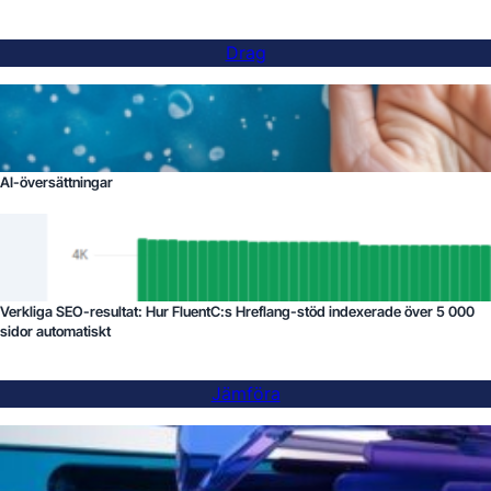
Drag
AI-översättningar
Verkliga SEO-resultat: Hur FluentC:s Hreflang-stöd indexerade över 5 000
sidor automatiskt
Jämföra