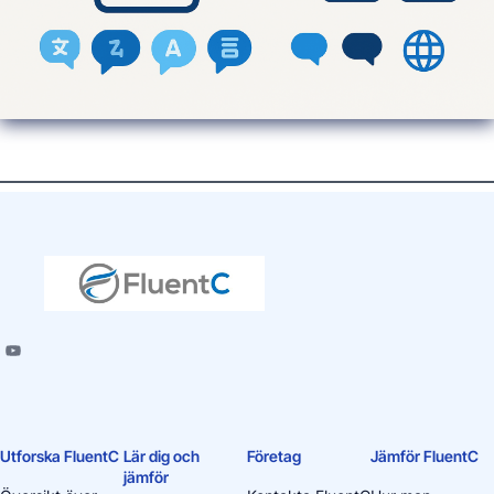
Utforska FluentC
Lär dig och
Företag
Jämför FluentC
jämför