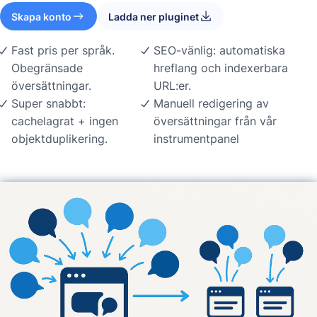
Skapa konto
Ladda ner pluginet
Fast pris per språk.
SEO-vänlig: automatiska
Obegränsade
hreflang och indexerbara
översättningar.
URL:er.
Super snabbt:
Manuell redigering av
cachelagrat + ingen
översättningar från vår
objektduplikering.
instrumentpanel