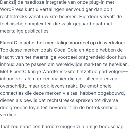
Dankzij de naadloze integratie van onze plug-in met
WordPress kunt u vertalingen eenvoudiger dan ooit
rechtstreeks vanaf uw site beheren. Hierdoor vervalt de
technische complexiteit die vaak gepaard gaat met
meertalige publicaties.
FluentC in actie: het meertalige voordeel op de werkvloer
Topklasse merken zoals Coca-Cola en Apple hebben de
kracht van het meertalige voordeel ontgrendeld door hun
inhoud aan te passen om wereldwijde markten te bereiken.
Met FluentC kan je WordPress-site hetzelfde pad volgen—
inhoud vertalen op een manier die niet alleen grenzen
overschrijdt, maar ook levens raakt. De emotionele
connecties die deze merken via taal hebben opgebouwd,
dienen als bewijs dat rechtstreeks spreken tot diverse
doelgroepen loyaliteit bevordert en de betrokkenheid
verdiept.
Taal zou nooit een barrière mogen zijn om je boodschap