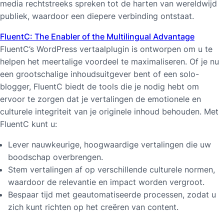
media rechtstreeks spreken tot de harten van wereldwijd
publiek, waardoor een diepere verbinding ontstaat.
FluentC: The Enabler of the Multilingual Advantage
FluentC’s WordPress vertaalplugin is ontworpen om u te
helpen het meertalige voordeel te maximaliseren. Of je nu
een grootschalige inhoudsuitgever bent of een solo-
blogger, FluentC biedt de tools die je nodig hebt om
ervoor te zorgen dat je vertalingen de emotionele en
culturele integriteit van je originele inhoud behouden. Met
FluentC kunt u:
Lever nauwkeurige, hoogwaardige vertalingen die uw
boodschap overbrengen.
Stem vertalingen af op verschillende culturele normen,
waardoor de relevantie en impact worden vergroot.
Bespaar tijd met geautomatiseerde processen, zodat u
zich kunt richten op het creëren van content.