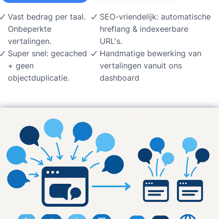
Vast bedrag per taal.
SEO-vriendelijk: automatische
Onbeperkte
hreflang & indexeerbare
vertalingen.
URL's.
Super snel: gecached
Handmatige bewerking van
+ geen
vertalingen vanuit ons
objectduplicatie.
dashboard