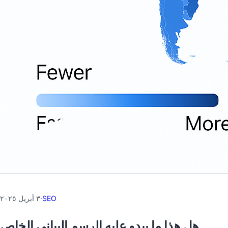
٣ أبريل ٢٠٢٥
·
SEO
هل هذا ما يبدو عليه الرسم البياني الخاص