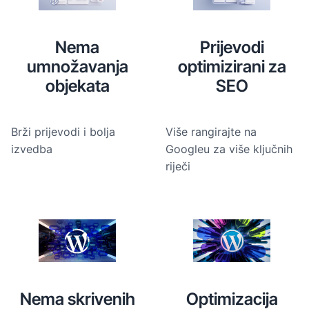
Nema
Prijevodi
umnožavanja
optimizirani za
objekata
SEO
Brži prijevodi i bolja
Više rangirajte na
izvedba
Googleu za više ključnih
riječi
Nema skrivenih
Optimizacija