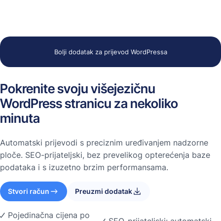
Bolji dodatak za prijevod WordPressa
Pokrenite svoju višejezičnu
WordPress stranicu za nekoliko
minuta
Automatski prijevodi s preciznim uređivanjem nadzorne
ploče. SEO-prijateljski, bez prevelikog opterećenja baze
podataka i s izuzetno brzim performansama.
Stvori račun
Preuzmi dodatak
Pojedinačna cijena po