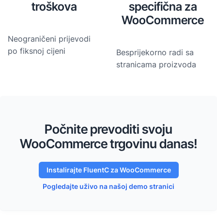
troškova
specifična za
WooCommerce
Neograničeni prijevodi
po fiksnoj cijeni
Besprijekorno radi sa
stranicama proizvoda
Počnite prevoditi svoju
WooCommerce trgovinu danas!
Instalirajte FluentC za WooCommerce
Pogledajte uživo na našoj demo stranici