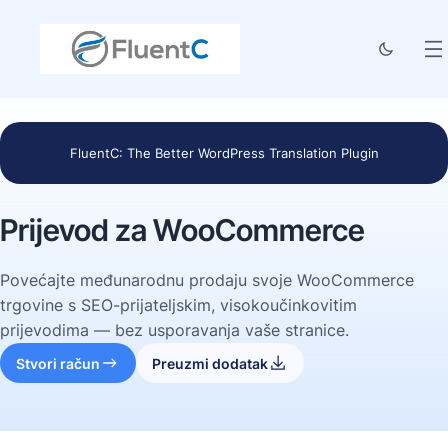
FluentC: The Better WordPress Translation Plugin
Prijevod za WooCommerce
Povećajte međunarodnu prodaju svoje WooCommerce
trgovine s SEO-prijateljskim, visokoučinkovitim
prijevodima — bez usporavanja vaše stranice.
Stvori račun
Preuzmi dodatak