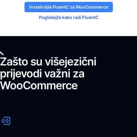
Instalirajte FluentC za WooCommerce
Pogledajte kako radi FluentC
Zašto su višejezični
prijevodi važni za
WooCommerce