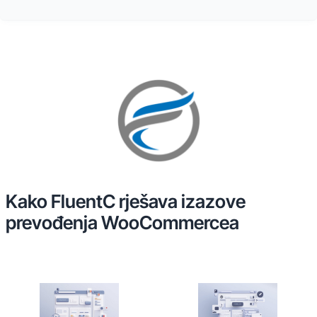
Kako FluentC rješava izazove
prevođenja WooCommercea