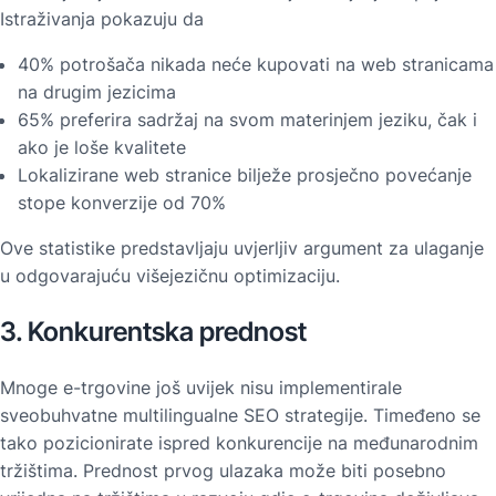
Istraživanja pokazuju da
40% potrošača nikada neće kupovati na web stranicama
na drugim jezicima
65% preferira sadržaj na svom materinjem jeziku, čak i
ako je loše kvalitete
Lokalizirane web stranice bilježe prosječno povećanje
stope konverzije od 70%
Ove statistike predstavljaju uvjerljiv argument za ulaganje
u odgovarajuću višejezičnu optimizaciju.
3. Konkurentska prednost
Mnoge e-trgovine još uvijek nisu implementirale
sveobuhvatne multilingualne SEO strategije. Timeđeno se
tako pozicionirate ispred konkurencije na međunarodnim
tržištima. Prednost prvog ulazaka može biti posebno