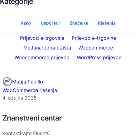
Kategorije
Kako
Usporedi
Značajke
Rješenja
Prijevod e-trgovine
Prijevod e-trgovine
Međunarodna tržišta
Woocommerce
Woocommerce prijevod
WordPress prijevod
Matija Pupillo
WooCommerce rješenja
4. ožujka 2025
Znanstveni centar
Kontaktirajte FluentC