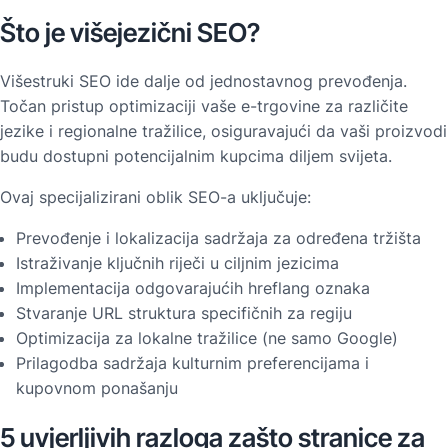
Što je višejezični SEO?
Višestruki SEO ide dalje od jednostavnog prevođenja.
Točan pristup optimizaciji vaše e-trgovine za različite
jezike i regionalne tražilice, osiguravajući da vaši proizvodi
budu dostupni potencijalnim kupcima diljem svijeta.
Ovaj specijalizirani oblik SEO-a uključuje:
Prevođenje i lokalizacija sadržaja za određena tržišta
Istraživanje ključnih riječi u ciljnim jezicima
Implementacija odgovarajućih hreflang oznaka
Stvaranje URL struktura specifičnih za regiju
Optimizacija za lokalne tražilice (ne samo Google)
Prilagodba sadržaja kulturnim preferencijama i
kupovnom ponašanju
5 uvjerljivih razloga zašto stranice za