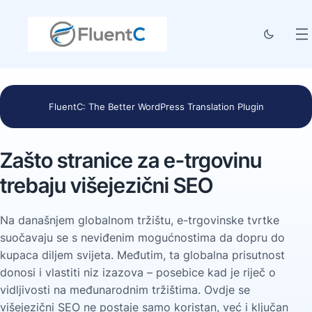
FluentC: The Better WordPress Translation Plugin
Zašto stranice za e-trgovinu
trebaju višejezični SEO
Na današnjem globalnom tržištu, e-trgovinske tvrtke
suočavaju se s neviđenim mogućnostima da dopru do
kupaca diljem svijeta. Međutim, ta globalna prisutnost
donosi i vlastiti niz izazova – posebice kad je riječ o
vidljivosti na međunarodnim tržištima. Ovdje se
višejezični SEO ne postaje samo koristan, već i ključan