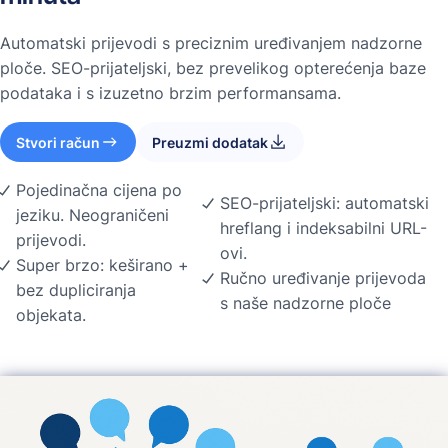
Automatski prijevodi s preciznim uređivanjem nadzorne
ploče. SEO-prijateljski, bez prevelikog opterećenja baze
podataka i s izuzetno brzim performansama.
Stvori račun
Preuzmi dodatak
Pojedinačna cijena po
SEO-prijateljski: automatski
jeziku. Neograničeni
hreflang i indeksabilni URL-
prijevodi.
ovi.
Super brzo: keširano +
Ručno uređivanje prijevoda
bez dupliciranja
s naše nadzorne ploče
objekata.