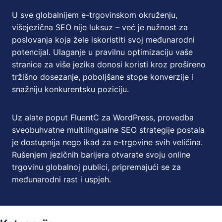
U sve globalnijem e-trgovinskom okruženju,
višejezična SEO nije luksuz – već je nužnost za
poslovanja koja žele iskoristiti svoj međunarodni
potencijal. Ulaganje u pravilnu optimizaciju vaše
stranice za više jezika donosi koristi kroz prošireno
tržišno dosezanje, poboljšane stope konverzije i
snažniju konkurentsku poziciju.
Uz alate poput FluentC za WordPress, provedba
sveobuhvatne multilingualne SEO strategije postala
je dostupnija nego ikad za e-trgovine svih veličina.
Rušenjem jezičnih barijera otvarate svoju online
trgovinu globalnoj publici, pripremajući se za
međunarodni rast i uspjeh.