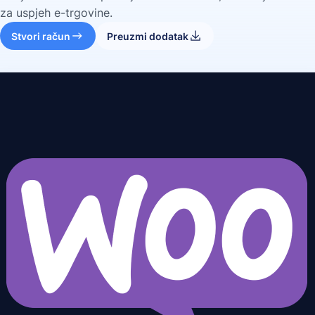
za uspjeh e-trgovine.
Stvori račun
Preuzmi dodatak