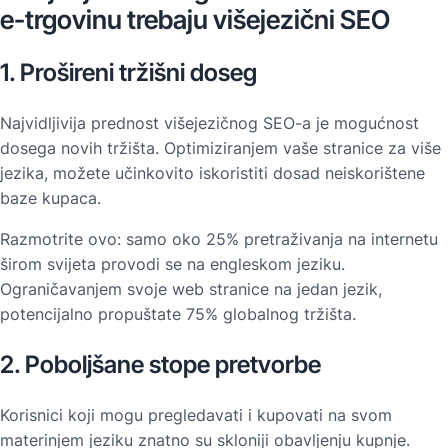
e-trgovinu trebaju višejezični SEO
1. Prošireni tržišni doseg
Najvidljivija prednost višejezičnog SEO-a je mogućnost
dosega novih tržišta. Optimiziranjem vaše stranice za više
jezika, možete učinkovito iskoristiti dosad neiskorištene
baze kupaca.
Razmotrite ovo: samo oko 25% pretraživanja na internetu
širom svijeta provodi se na engleskom jeziku.
Ograničavanjem svoje web stranice na jedan jezik,
potencijalno propuštate 75% globalnog tržišta.
2. Poboljšane stope pretvorbe
Korisnici koji mogu pregledavati i kupovati na svom
materinjem jeziku znatno su skloniji obavljenju kupnje.