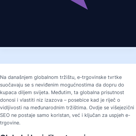
Na današnjem globalnom tržištu, e-trgovinske tvrtke
suočavaju se s neviđenim mogućnostima da dopru do
kupaca diljem svijeta. Međutim, ta globalna prisutnost
donosi i vlastiti niz izazova – posebice kad je riječ o
vidljivosti na međunarodnim tržištima. Ovdje se višejezični
SEO ne postaje samo koristan, već i ključan za uspjeh e-
trgovine.