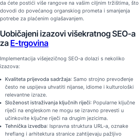
da ćete postići više rangove na vašim ciljnim tržištima, što
dovodi do povećanog organskiog prometa i smanjenja
potrebe za plaćenim oglašavanjem.
Uobičajeni izazovi višekratnog SEO-a
za
E-trgovina
Implementacija višejezičnog SEO-a dolazi s nekoliko
izazova:
Kvaliteta prijevoda sadržaja
: Samo strojno prevođenje
često ne uspijeva uhvatiti nijanse, idiome i kulturološki
relevantne izraze.
Složenost istraživanja ključnih riječi
: Popularne ključne
riječi na engleskom ne mogu se izravno prevesti u
učinkovite ključne riječi na drugim jezicima.
Tehnička izvedba
: Ispravna struktura URL-a, oznake
hreflang i arhitektura stranice zahtijevaju pažljivo