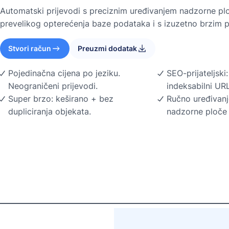
Automatski prijevodi s preciznim uređivanjem nadzorne ploč
prevelikog opterećenja baze podataka i s izuzetno brzim
Stvori račun
Preuzmi dodatak
Pojedinačna cijena po jeziku.
SEO-prijateljski
Neograničeni prijevodi.
indeksabilni URL
Super brzo: keširano + bez
Ručno uređivanj
dupliciranja objekata.
nadzorne ploče