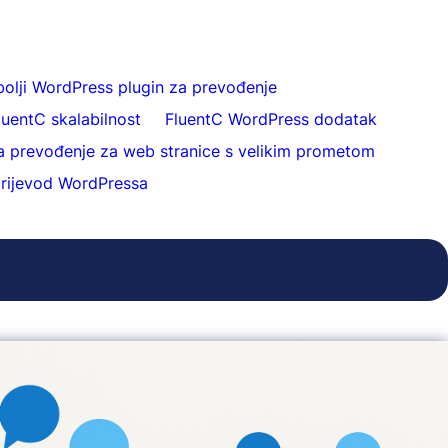
bolji WordPress plugin za prevođenje
luentC skalabilnost
FluentC WordPress dodatak
a prevođenje za web stranice s velikim prometom
prijevod WordPressa