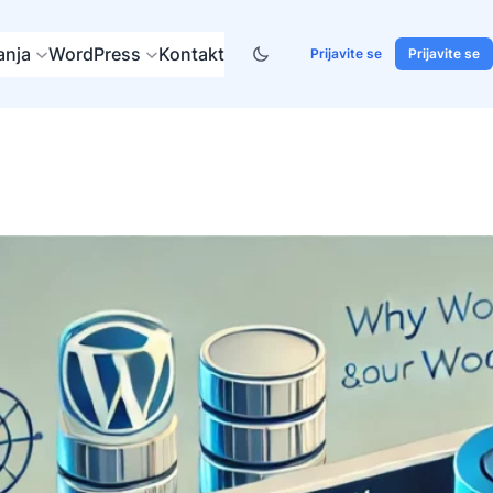
anja
WordPress
Kontakt
Prijavite se
Prijavite se