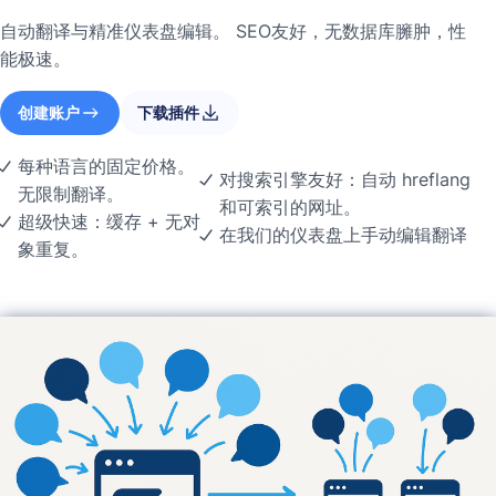
自动翻译与精准仪表盘编辑。 SEO友好，无数据库臃肿，性
能极速。
创建账户
下载插件
每种语言的固定价格。
对搜索引擎友好：自动 hreflang
无限制翻译。
和可索引的网址。
超级快速：缓存 + 无对
在我们的仪表盘上手动编辑翻译
象重复。