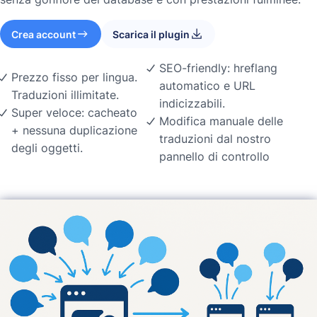
Crea account
Scarica il plugin
SEO-friendly: hreflang
Prezzo fisso per lingua.
automatico e URL
Traduzioni illimitate.
indicizzabili.
Super veloce: cacheato
Modifica manuale delle
+ nessuna duplicazione
traduzioni dal nostro
degli oggetti.
pannello di controllo