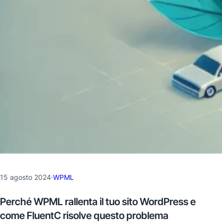
15 agosto 2024
·
WPML
Perché WPML rallenta il tuo sito WordPress e
come FluentC risolve questo problema