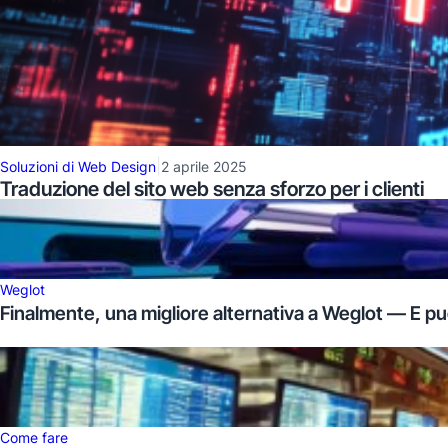
|
Soluzioni di Web Design
2 aprile 2025
Traduzione del sito web senza sforzo per i clienti
Weglot
Finalmente, una migliore alternativa a Weglot — E pu
Come fare