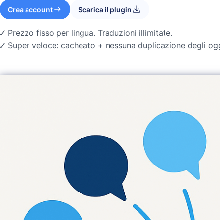
Crea account
Scarica il plugin
Prezzo fisso per lingua. Traduzioni illimitate.
Super veloce: cacheato + nessuna duplicazione degli ogg