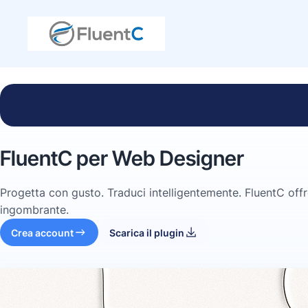
FluentC per Web Designer
Progetta con gusto. Traduci intelligentemente. FluentC off
ingombrante.
Crea account
Scarica il plugin