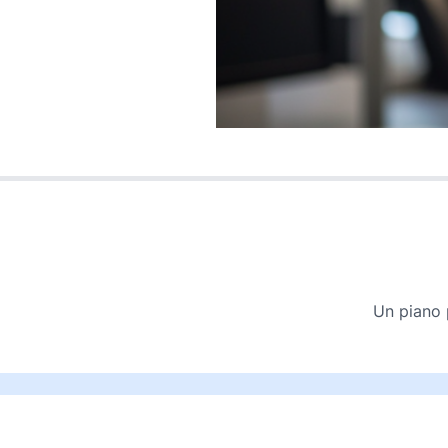
Un piano p