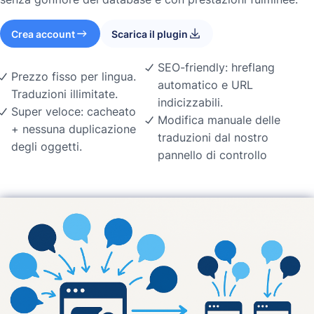
Crea account
Scarica il plugin
SEO-friendly: hreflang
Prezzo fisso per lingua.
automatico e URL
Traduzioni illimitate.
indicizzabili.
Super veloce: cacheato
Modifica manuale delle
+ nessuna duplicazione
traduzioni dal nostro
degli oggetti.
pannello di controllo