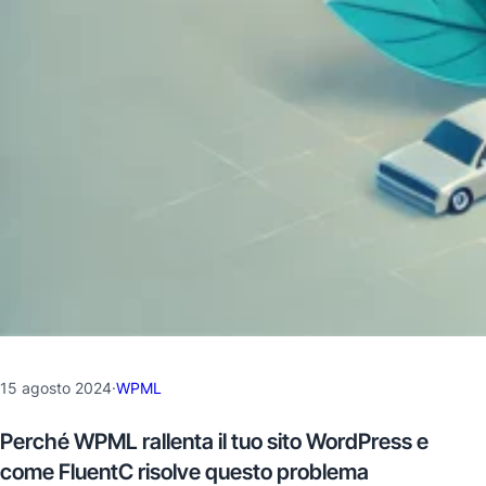
15 agosto 2024
·
WPML
Perché WPML rallenta il tuo sito WordPress e
come FluentC risolve questo problema