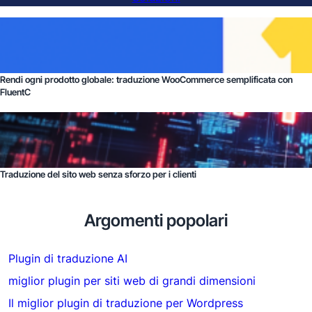
Rendi ogni prodotto globale: traduzione WooCommerce semplificata con
FluentC
Traduzione del sito web senza sforzo per i clienti
Argomenti popolari
Plugin di traduzione AI
miglior plugin per siti web di grandi dimensioni
Il miglior plugin di traduzione per Wordpress