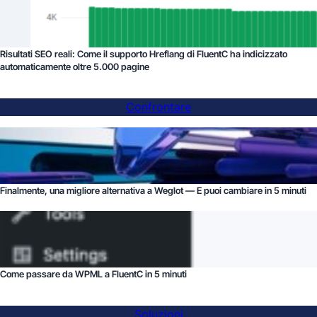
Risultati SEO reali: Come il supporto Hreflang di FluentC ha indicizzato
automaticamente oltre 5.000 pagine
Confrontare
Finalmente, una migliore alternativa a Weglot — E puoi cambiare in 5 minuti
Come passare da WPML a FluentC in 5 minuti
Soluzioni