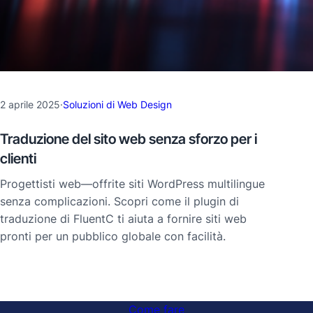
2 aprile 2025
·
Soluzioni di Web Design
Traduzione del sito web senza sforzo per i
clienti
Progettisti web—offrite siti WordPress multilingue
senza complicazioni. Scopri come il plugin di
traduzione di FluentC ti aiuta a fornire siti web
pronti per un pubblico globale con facilità.
Come fare