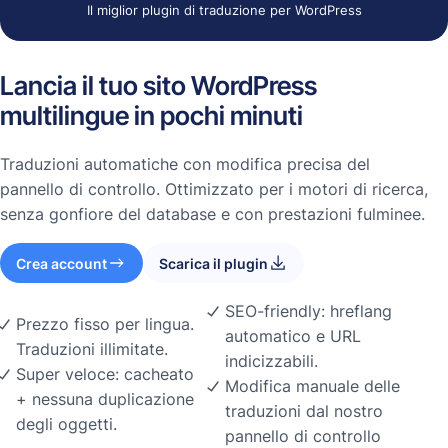
Il miglior plugin di traduzione per WordPress
Lancia il tuo sito WordPress
multilingue in pochi minuti
Traduzioni automatiche con modifica precisa del
pannello di controllo. Ottimizzato per i motori di ricerca,
senza gonfiore del database e con prestazioni fulminee.
Crea account
Scarica il plugin
SEO-friendly: hreflang
Prezzo fisso per lingua.
automatico e URL
Traduzioni illimitate.
indicizzabili.
Super veloce: cacheato
Modifica manuale delle
+ nessuna duplicazione
traduzioni dal nostro
degli oggetti.
pannello di controllo