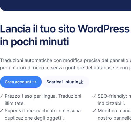
Lancia il tuo sito WordPress
in pochi minuti
Traduzioni automatiche con modifica precisa del pannello d
per i motori di ricerca, senza gonfiore del database e con 
Crea account
Scarica il plugin
Prezzo fisso per lingua. Traduzioni
SEO-friendly: 
illimitate.
indicizzabili.
Super veloce: cacheato + nessuna
Modifica manua
duplicazione degli oggetti.
nostro pannello