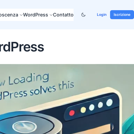
noscenza
WordPress
Contatto
Login
Iscrizione
ordPress