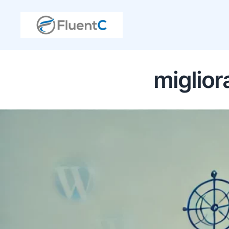
miglior