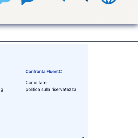
Confronta FluentC
Come fare
ggi
politica sulla riservatezza