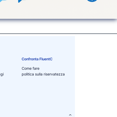
Confronta FluentC
Come fare
ggi
politica sulla riservatezza