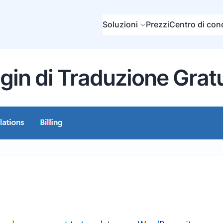
Soluzioni
Prezzi
Centro di co
gin di Traduzione Grat