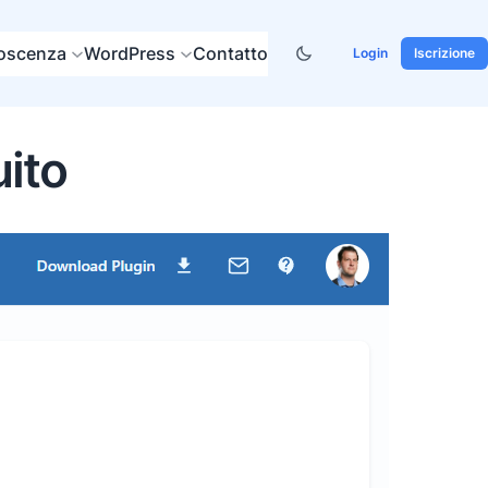
noscenza
WordPress
Contatto
Login
Iscrizione
uito