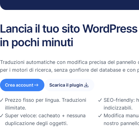
Lancia il tuo sito WordPress
in pochi minuti
Traduzioni automatiche con modifica precisa del pannello d
per i motori di ricerca, senza gonfiore del database e con 
Crea account
Scarica il plugin
Prezzo fisso per lingua. Traduzioni
SEO-friendly: 
illimitate.
indicizzabili.
Super veloce: cacheato + nessuna
Modifica manua
duplicazione degli oggetti.
nostro pannello