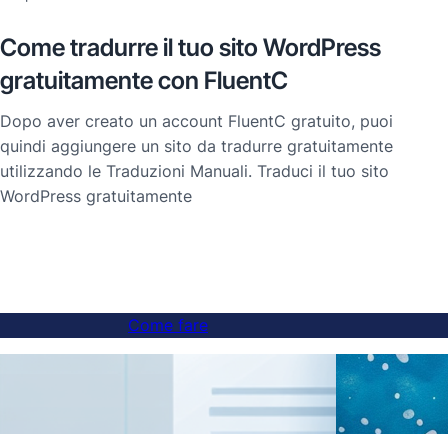
Come tradurre il tuo sito WordPress
gratuitamente con FluentC
Dopo aver creato un account FluentC gratuito, puoi
quindi aggiungere un sito da tradurre gratuitamente
utilizzando le Traduzioni Manuali. Traduci il tuo sito
WordPress gratuitamente
Come fare
Come aggiungere un interruttore di lingua
Tradu
ai siti web con sottodominio