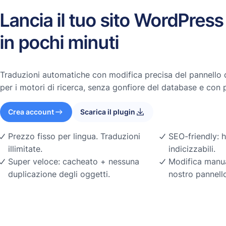
Lancia il tuo sito WordPress
in pochi minuti
Traduzioni automatiche con modifica precisa del pannello d
per i motori di ricerca, senza gonfiore del database e con 
Crea account
Scarica il plugin
Prezzo fisso per lingua. Traduzioni
SEO-friendly: 
illimitate.
indicizzabili.
Super veloce: cacheato + nessuna
Modifica manua
duplicazione degli oggetti.
nostro pannello