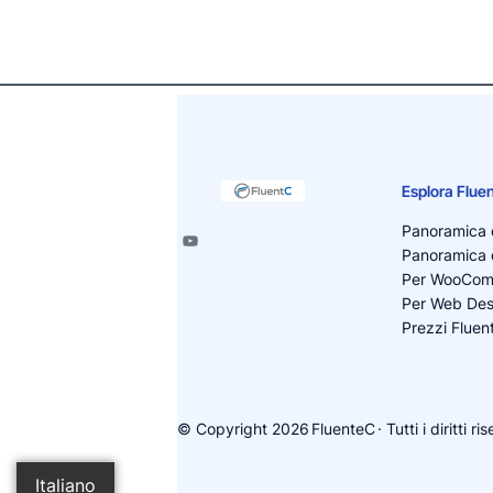
Esplora Flue
Panoramica d
Panoramica d
Per WooCo
Per Web Des
Prezzi Fluen
© Copyright 2026
FluenteC
· Tutti i diritti ri
Italiano