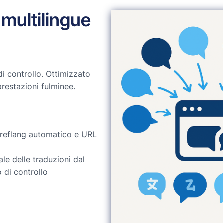
 multilingue
i controllo. Ottimizzato
prestazioni fulminee.
hreflang automatico e URL
le delle traduzioni dal
 di controllo