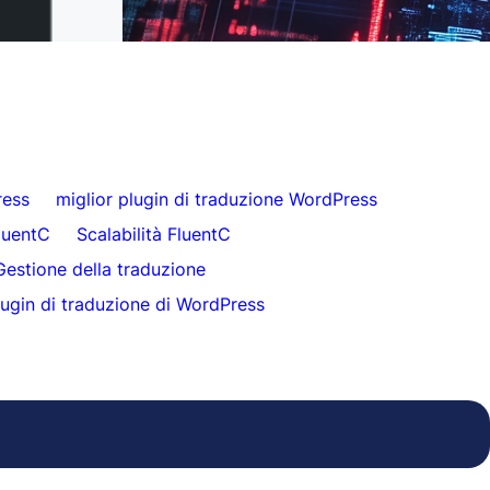
clienti
ress
miglior plugin di traduzione WordPress
luentC
Scalabilità FluentC
Gestione della traduzione
ugin di traduzione di WordPress