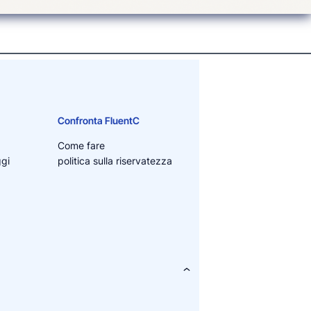
Confronta FluentC
Come fare
ggi
politica sulla riservatezza