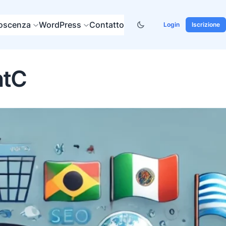
noscenza
WordPress
Contatto
Login
Iscrizione
ntC