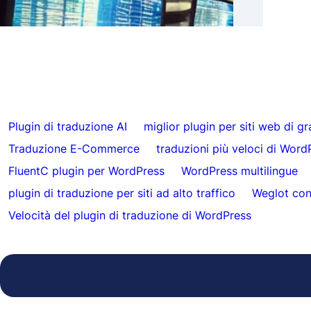
con FluentC
autom
Plugin di traduzione AI
miglior plugin per siti web di g
Traduzione E-Commerce
traduzioni più veloci di Word
FluentC plugin per WordPress
WordPress multilingue
plugin di traduzione per siti ad alto traffico
Weglot con
Velocità del plugin di traduzione di WordPress