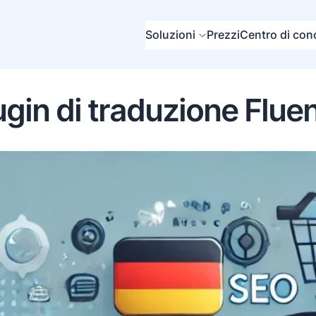
Soluzioni
Prezzi
Centro di co
ugin di traduzione Flue