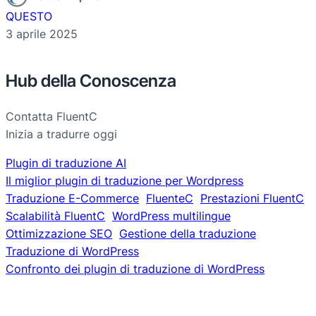
QUESTO
3 aprile 2025
Hub della Conoscenza
Contatta FluentC
Inizia a tradurre oggi
Plugin di traduzione AI
Il miglior plugin di traduzione per Wordpress
Traduzione E-Commerce
FluenteC
Prestazioni FluentC
Scalabilità FluentC
WordPress multilingue
Ottimizzazione SEO
Gestione della traduzione
Traduzione di WordPress
Confronto dei plugin di traduzione di WordPress