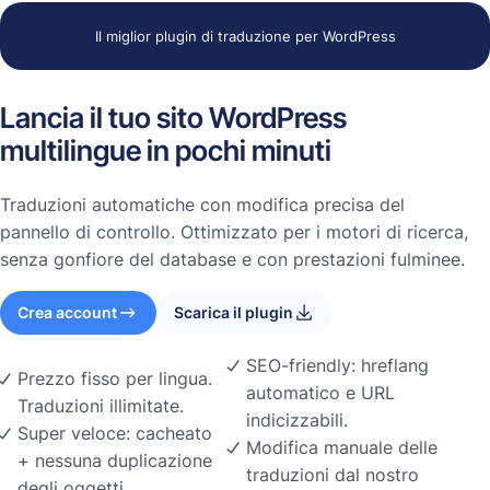
Il miglior plugin di traduzione per WordPress
Lancia il tuo sito WordPress
multilingue in pochi minuti
Traduzioni automatiche con modifica precisa del
pannello di controllo. Ottimizzato per i motori di ricerca,
senza gonfiore del database e con prestazioni fulminee.
Crea account
Scarica il plugin
SEO-friendly: hreflang
Prezzo fisso per lingua.
automatico e URL
Traduzioni illimitate.
indicizzabili.
Super veloce: cacheato
Modifica manuale delle
+ nessuna duplicazione
traduzioni dal nostro
degli oggetti.