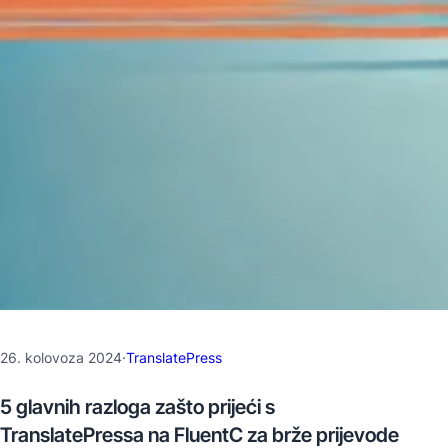
26. kolovoza 2024
·
TranslatePress
5 glavnih razloga zašto prijeći s
TranslatePressa na FluentC za brže prijevode