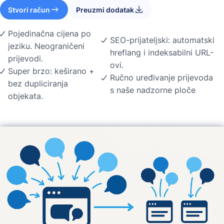
Stvori račun
Preuzmi dodatak
Pojedinačna cijena po
SEO-prijateljski: automatski
jeziku. Neograničeni
hreflang i indeksabilni URL-
prijevodi.
ovi.
Super brzo: keširano +
Ručno uređivanje prijevoda
bez dupliciranja
s naše nadzorne ploče
objekata.