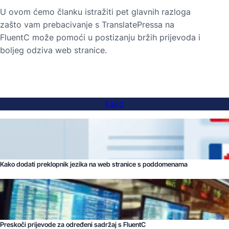
U ovom ćemo članku istražiti pet glavnih razloga
zašto vam prebacivanje s TranslatePressa na
FluentC može pomoći u postizanju bržih prijevoda i
boljeg odziva web stranice.
Kako
Kako dodati preklopnik jezika na web stranice s poddomenama
Preskoči prijevode za određeni sadržaj s FluentC