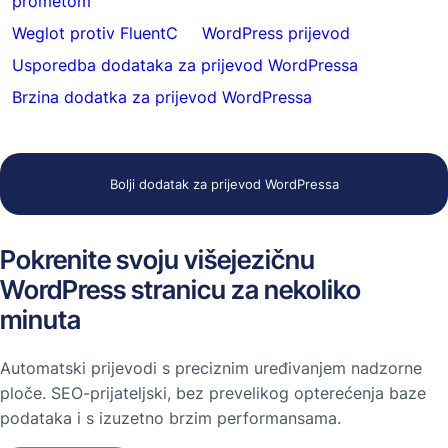
prometom
Weglot protiv FluentC
WordPress prijevod
Usporedba dodataka za prijevod WordPressa
Brzina dodatka za prijevod WordPressa
Bolji dodatak za prijevod WordPressa
Pokrenite svoju višejezičnu
WordPress stranicu za nekoliko
minuta
Automatski prijevodi s preciznim uređivanjem nadzorne
ploče. SEO-prijateljski, bez prevelikog opterećenja baze
podataka i s izuzetno brzim performansama.