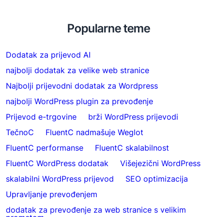
Popularne teme
Dodatak za prijevod AI
najbolji dodatak za velike web stranice
Najbolji prijevodni dodatak za Wordpress
najbolji WordPress plugin za prevođenje
Prijevod e-trgovine
brži WordPress prijevodi
TečnoC
FluentC nadmašuje Weglot
FluentC performanse
FluentC skalabilnost
FluentC WordPress dodatak
Višejezični WordPress
skalabilni WordPress prijevod
SEO optimizacija
Upravljanje prevođenjem
dodatak za prevođenje za web stranice s velikim