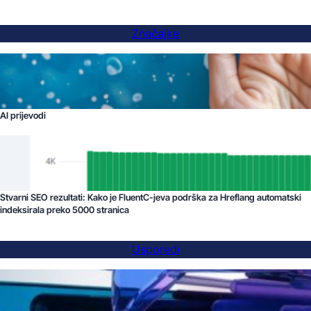
Značajke
AI prijevodi
Stvarni SEO rezultati: Kako je FluentC-jeva podrška za Hreflang automatski
indeksirala preko 5000 stranica
Usporedi