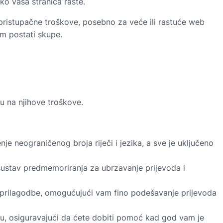
ko vaša stranica raste.
 pristupačne troškove, posebno za veće ili rastuće web
m postati skupe.
u na njihove troškove.
 neograničenog broja riječi i jezika, a sve je uključeno
sustav predmemoriranja za ubrzavanje prijevoda i
prilagodbe, omogućujući vam fino podešavanje prijevoda
, osiguravajući da ćete dobiti pomoć kad god vam je