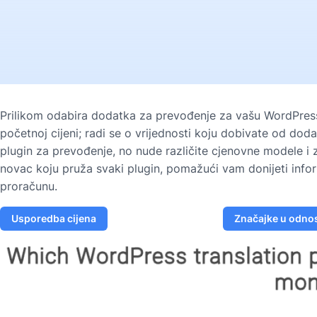
Prilikom odabira dodatka za prevođenje za vašu WordPress st
početnoj cijeni; radi se o vrijednosti koju dobivate od dod
plugin za prevođenje, no nude različite cjenovne modele i
novac koju pruža svaki plugin, pomažući vam donijeti inf
proračunu.
Usporedba cijena
Značajke u odnos