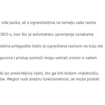
iše jezika, ali s ograničenjima na temelju vaše razine
 SEO-u, kao što je automatsko upravljanje oznakama
dubina prilagodbe često je ograničena razinom na koju ste
dgovora i pristup pomoći mogu varirati ovisno o vašem
po predvidljivoj cijeni, što ga čini boljom vrijednošću
dbe. Weglot nudi snažnu funkcionalnost, ali može postati