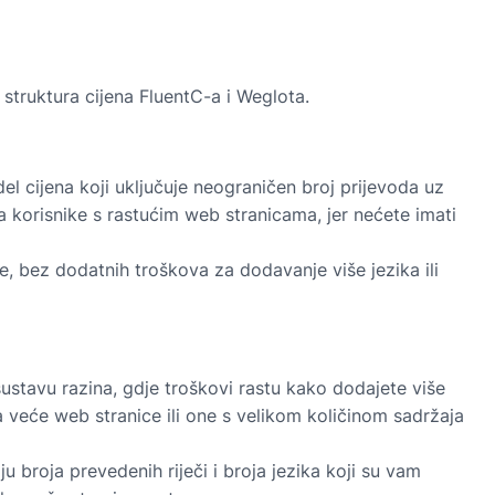
struktura cijena FluentC-a i Weglota.
el cijena koji uključuje neograničen broj prijevoda uz
 korisnike s rastućim web stranicama, jer nećete imati
, bez dodatnih troškova za dodavanje više jezika ili
ustavu razina, gdje troškovi rastu kako dodajete više
za veće web stranice ili one s velikom količinom sadržaja
 broja prevedenih riječi i broja jezika koji su vam