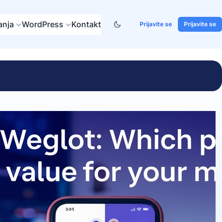
anja
WordPress
Kontakt
Prijavite se
Prijavite se