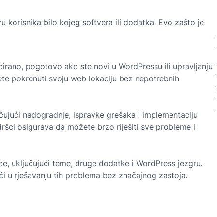
u korisnika bilo kojeg softvera ili dodatka. Evo zašto je
cirano, pogotovo ako ste novi u WordPressu ili upravljanju
te pokrenuti svoju web lokaciju bez nepotrebnih
učujući nadogradnje, ispravke grešaka i implementaciju
dršci osigurava da možete brzo riješiti sve probleme i
ice, uključujući teme, druge dodatke i WordPress jezgru.
 u rješavanju tih problema bez značajnog zastoja.