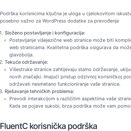
Podrška korisnicima ključna je uloga u cjelokovitom iskustv
posebno važno za WordPress dodatke za prevođenje
Složeno postavljanje i konfiguracija:
Postavljanje višejezične web stranice može biti kompli
web stranicama. Kvalitetna podrška osigurava da može
glavobolja.
Tekuće održavanje:
Višestruke stranice zahtijevaju stalno održavanje, uklj
novih značajki. Imajući pristup odzivnoj korisničkoj po
održavati nesmetano funkcioniranje vaše stranice.
Rješavanje tehničkih problema:
Prevodi interakcijom s različitim aspektima vaše stran
Kada se pojave sukobi, brza podrška može vam pomoći
FluentC korisnička podrška