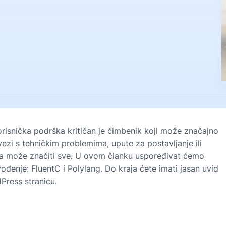
orisnička podrška kritičan je čimbenik koji može značajno
vezi s tehničkim problemima, upute za postavljanje ili
ka može značiti sve. U ovom članku uspoređivat ćemo
đenje: FluentC i Polylang. Do kraja ćete imati jasan uvid
Press stranicu.