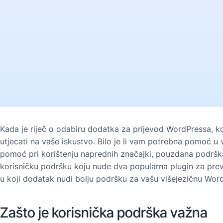
Kada je riječ o odabiru dodatka za prijevod WordPressa, k
utjecati na vaše iskustvo. Bilo je li vam potrebna pomoć u 
pomoć pri korištenju naprednih značajki, pouzdana podrš
korisničku podršku koju nude dva popularna plugin za prevo
u koji dodatak nudi bolju podršku za vašu višejezičnu Word
Zašto je korisnička podrška važna