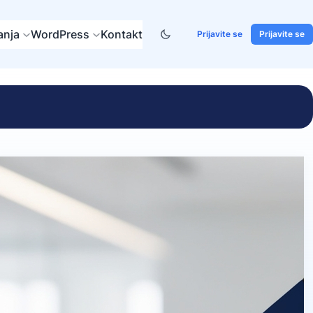
anja
WordPress
Kontakt
Prijavite se
Prijavite se