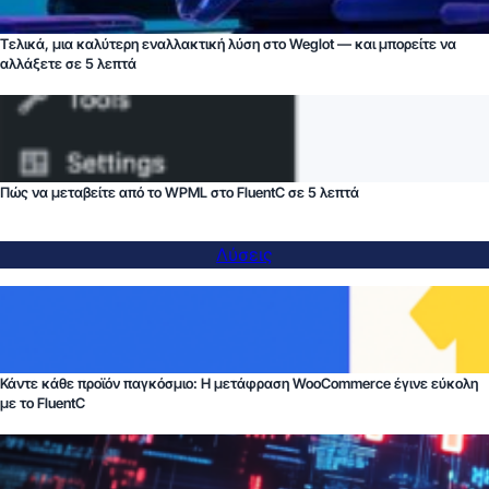
Τελικά, μια καλύτερη εναλλακτική λύση στο Weglot — και μπορείτε να
αλλάξετε σε 5 λεπτά
Πώς να μεταβείτε από το WPML στο FluentC σε 5 λεπτά
Λύσεις
Κάντε κάθε προϊόν παγκόσμιο: Η μετάφραση WooCommerce έγινε εύκολη
με το FluentC