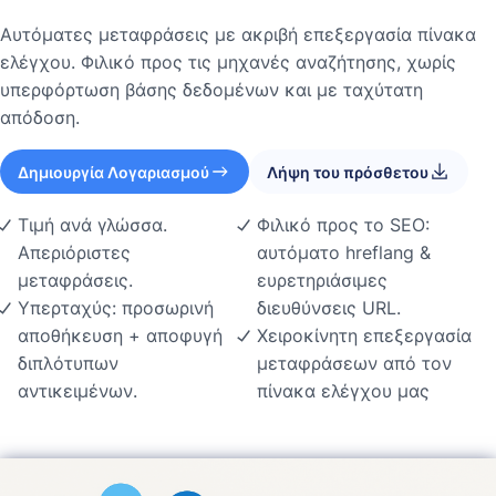
Αυτόματες μεταφράσεις με ακριβή επεξεργασία πίνακα
ελέγχου. Φιλικό προς τις μηχανές αναζήτησης, χωρίς
υπερφόρτωση βάσης δεδομένων και με ταχύτατη
απόδοση.
Δημιουργία Λογαριασμού
Λήψη του πρόσθετου
Τιμή ανά γλώσσα.
Φιλικό προς το SEO:
Απεριόριστες
αυτόματο hreflang &
μεταφράσεις.
ευρετηριάσιμες
Υπερταχύς: προσωρινή
διευθύνσεις URL.
αποθήκευση + αποφυγή
Χειροκίνητη επεξεργασία
διπλότυπων
μεταφράσεων από τον
αντικειμένων.
πίνακα ελέγχου μας