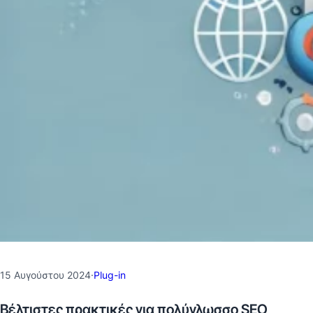
15 Αυγούστου 2024
·
Plug-in
Βέλτιστες πρακτικές για πολύγλωσσο SEO