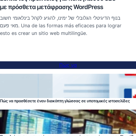
με πρόσθετα μετάφρασης WordPress
בנוף הדיגיטלי הגלובלי של ימינו, להגיע לקהל בינלאומי חשוב
מאי פעם. Una de las formas más eficaces para lograr
esto es crear un sitio web multilingüe.
Πώς να
Πώς να προσθέσετε έναν διακόπτη γλώσσας σε υποτομικές ιστοσελίδες