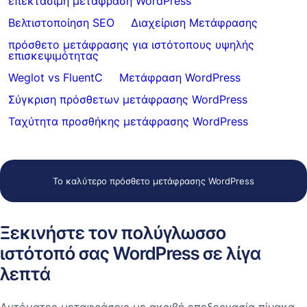
επεκτάσιμη μετάφραση WordPress
Βελτιστοποίηση SEO
Διαχείριση Μετάφρασης
πρόσθετο μετάφρασης για ιστότοπους υψηλής
επισκεψιμότητας
Weglot vs FluentC
Μετάφραση WordPress
Σύγκριση πρόσθετων μετάφρασης WordPress
Ταχύτητα προσθήκης μετάφρασης WordPress
Το καλύτερο πρόσθετο μετάφρασης WordPress
Ξεκινήστε τον πολύγλωσσο
ιστότοπό σας WordPress σε λίγα
λεπτά