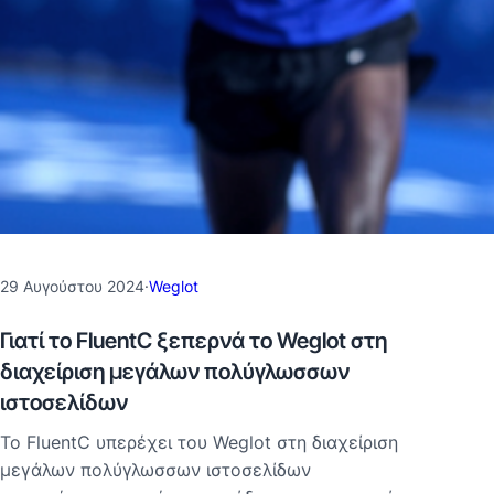
29 Αυγούστου 2024
·
Weglot
Γιατί το FluentC ξεπερνά το Weglot στη
διαχείριση μεγάλων πολύγλωσσων
ιστοσελίδων
Το FluentC υπερέχει του Weglot στη διαχείριση
μεγάλων πολύγλωσσων ιστοσελίδων