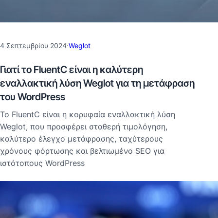
4 Σεπτεμβρίου 2024
·
Weglot
Γιατί το FluentC είναι η καλύτερη
εναλλακτική λύση Weglot για τη μετάφραση
του WordPress
Το FluentC είναι η κορυφαία εναλλακτική λύση
Weglot, που προσφέρει σταθερή τιμολόγηση,
καλύτερο έλεγχο μετάφρασης, ταχύτερους
χρόνους φόρτωσης και βελτιωμένο SEO για
ιστότοπους WordPress