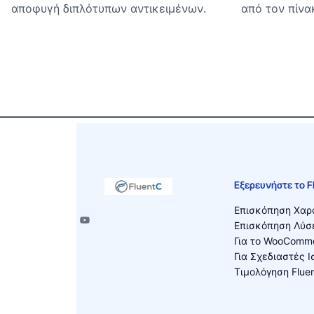
αποφυγή διπλότυπων αντικειμένων.
από τον πίνα
Εξερευνήστε το F
Επισκόπηση Χαρ
Επισκόπηση Λύσ
Για το WooComm
Για Σχεδιαστές 
Τιμολόγηση Flue