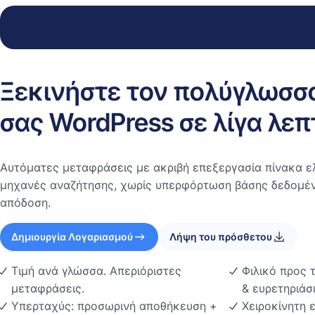
Ξεκινήστε τον πολύγλωσσ
σας WordPress σε λίγα λεπ
Αυτόματες μεταφράσεις με ακριβή επεξεργασία πίνακα ελ
μηχανές αναζήτησης, χωρίς υπερφόρτωση βάσης δεδομέν
απόδοση.
Δημιουργία Λογαριασμού
Λήψη του πρόσθετου
Τιμή ανά γλώσσα. Απεριόριστες
Φιλικό προς 
μεταφράσεις.
& ευρετηριάσ
Υπερταχύς: προσωρινή αποθήκευση +
Χειροκίνητη