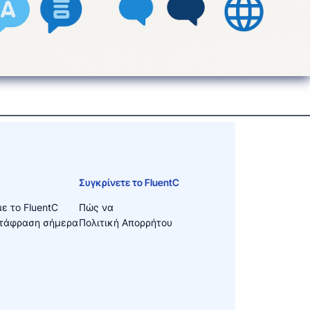
Συγκρίνετε το FluentC
ε το FluentC
Πώς να
ετάφραση σήμερα
Πολιτική Απορρήτου