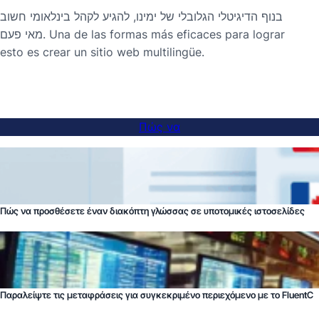
בנוף הדיגיטלי הגלובלי של ימינו, להגיע לקהל בינלאומי חשוב
מאי פעם. Una de las formas más eficaces para lograr
esto es crear un sitio web multilingüe.
Πώς να
Πώς να προσθέσετε έναν διακόπτη γλώσσας σε υποτομικές ιστοσελίδες
Παραλείψτε τις μεταφράσεις για συγκεκριμένο περιεχόμενο με το FluentC