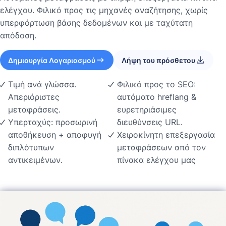
ελέγχου. Φιλικό προς τις μηχανές αναζήτησης, χωρίς
υπερφόρτωση βάσης δεδομένων και με ταχύτατη
απόδοση.
Δημιουργία Λογαριασμού
Λήψη του πρόσθετου
Τιμή ανά γλώσσα.
Φιλικό προς το SEO:
Απεριόριστες
αυτόματο hreflang &
μεταφράσεις.
ευρετηριάσιμες
Υπερταχύς: προσωρινή
διευθύνσεις URL.
αποθήκευση + αποφυγή
Χειροκίνητη επεξεργασία
διπλότυπων
μεταφράσεων από τον
αντικειμένων.
πίνακα ελέγχου μας