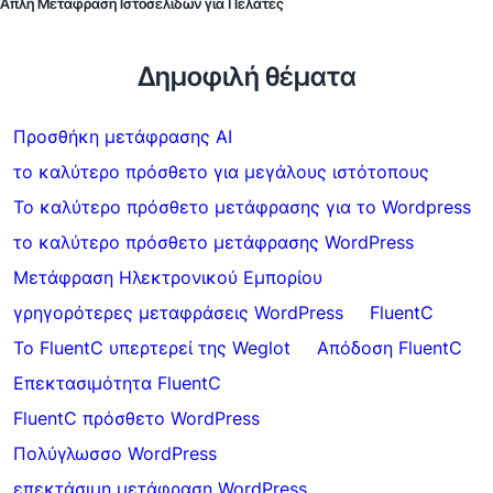
Απλή Μετάφραση Ιστοσελίδων για Πελάτες
Δημοφιλή θέματα
Προσθήκη μετάφρασης AI
το καλύτερο πρόσθετο για μεγάλους ιστότοπους
Το καλύτερο πρόσθετο μετάφρασης για το Wordpress
το καλύτερο πρόσθετο μετάφρασης WordPress
Μετάφραση Ηλεκτρονικού Εμπορίου
γρηγορότερες μεταφράσεις WordPress
FluentC
Το FluentC υπερτερεί της Weglot
Απόδοση FluentC
Επεκτασιμότητα FluentC
FluentC πρόσθετο WordPress
Πολύγλωσσο WordPress
επεκτάσιμη μετάφραση WordPress