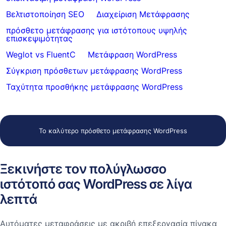
Βελτιστοποίηση SEO
Διαχείριση Μετάφρασης
πρόσθετο μετάφρασης για ιστότοπους υψηλής
επισκεψιμότητας
Weglot vs FluentC
Μετάφραση WordPress
Σύγκριση πρόσθετων μετάφρασης WordPress
Ταχύτητα προσθήκης μετάφρασης WordPress
Το καλύτερο πρόσθετο μετάφρασης WordPress
Ξεκινήστε τον πολύγλωσσο
ιστότοπό σας WordPress σε λίγα
λεπτά
Αυτόματες μεταφράσεις με ακριβή επεξεργασία πίνακα