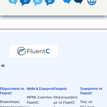
Εξερευνήστε το
Μάθε & Σύγκρινε
Εταιρεία
Συγκρίνετε το
FluentC
FluentC
WPML εναντίον
Επικοινωνήστε
Επισκόπηση
Πώς να
FluentC
με το FluentC
Χαρακτηριστικώ
Πολιτική