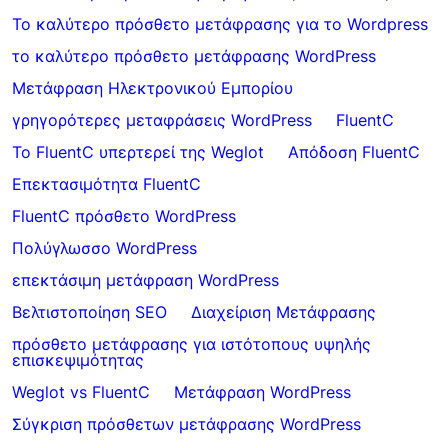
Το καλύτερο πρόσθετο μετάφρασης για το Wordpress
το καλύτερο πρόσθετο μετάφρασης WordPress
Μετάφραση Ηλεκτρονικού Εμπορίου
γρηγορότερες μεταφράσεις WordPress
FluentC
Το FluentC υπερτερεί της Weglot
Απόδοση FluentC
Επεκτασιμότητα FluentC
FluentC πρόσθετο WordPress
Πολύγλωσσο WordPress
επεκτάσιμη μετάφραση WordPress
Βελτιστοποίηση SEO
Διαχείριση Μετάφρασης
πρόσθετο μετάφρασης για ιστότοπους υψηλής
επισκεψιμότητας
Weglot vs FluentC
Μετάφραση WordPress
Σύγκριση πρόσθετων μετάφρασης WordPress