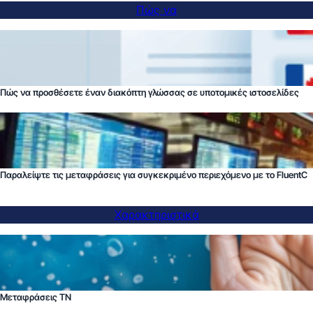
Πώς να
Πώς να προσθέσετε έναν διακόπτη γλώσσας σε υποτομικές ιστοσελίδες
Παραλείψτε τις μεταφράσεις για συγκεκριμένο περιεχόμενο με το FluentC
Χαρακτηριστικά
Μεταφράσεις ΤΝ