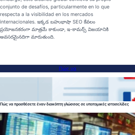
conjunto de desafíos, particularmente en lo que
respecta a la visibilidad en los mercados
internacionales. ఇక్కడ బహుభాషా SEO కేవలం
ప్రయోజనకరంగా మాత్రమే కాకుండా, ఇ-కామర్స్ విజయానికి
అవసరమైనదిగా మారుతుంది.
Πώς να
Πώς να προσθέσετε έναν διακόπτη γλώσσας σε υποτομικές ιστοσελίδες