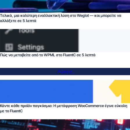
Τελικά, μια καλύτερη εναλλακτική λύση στο Weglot — και μπορείτε να
αλλάξετε σε 5 λεπτά
Πώς να μεταβείτε από το WPML στο FluentC σε 5 λεπτά
Λύσεις
Κάντε κάθε προϊόν παγκόσμιο: Η μετάφραση WooCommerce έγινε εύκολη
με το FluentC