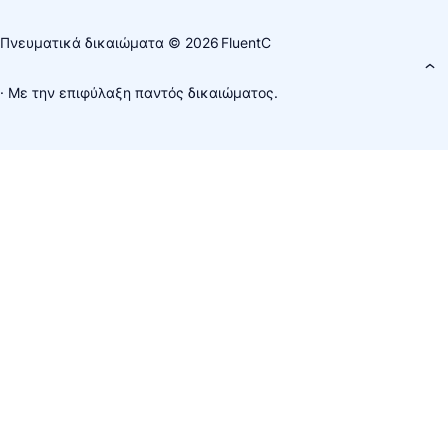
Πνευματικά δικαιώματα © 2026
FluentC
· Με την επιφύλαξη παντός δικαιώματος.