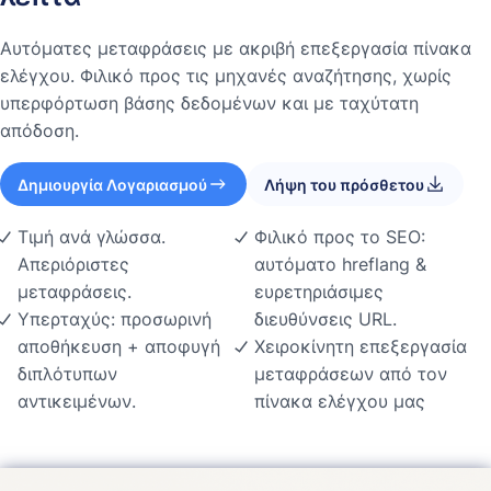
Αυτόματες μεταφράσεις με ακριβή επεξεργασία πίνακα
ελέγχου. Φιλικό προς τις μηχανές αναζήτησης, χωρίς
υπερφόρτωση βάσης δεδομένων και με ταχύτατη
απόδοση.
Δημιουργία Λογαριασμού
Λήψη του πρόσθετου
Τιμή ανά γλώσσα.
Φιλικό προς το SEO:
Απεριόριστες
αυτόματο hreflang &
μεταφράσεις.
ευρετηριάσιμες
Υπερταχύς: προσωρινή
διευθύνσεις URL.
αποθήκευση + αποφυγή
Χειροκίνητη επεξεργασία
διπλότυπων
μεταφράσεων από τον
αντικειμένων.
πίνακα ελέγχου μας