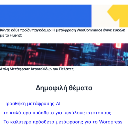
Κάντε κάθε προϊόν παγκόσμιο: Η μετάφραση WooCommerce έγινε εύκολη
με το FluentC
Απλή Μετάφραση Ιστοσελίδων για Πελάτες
Δημοφιλή θέματα
Προσθήκη μετάφρασης AI
το καλύτερο πρόσθετο για μεγάλους ιστότοπους
Το καλύτερο πρόσθετο μετάφρασης για το Wordpress