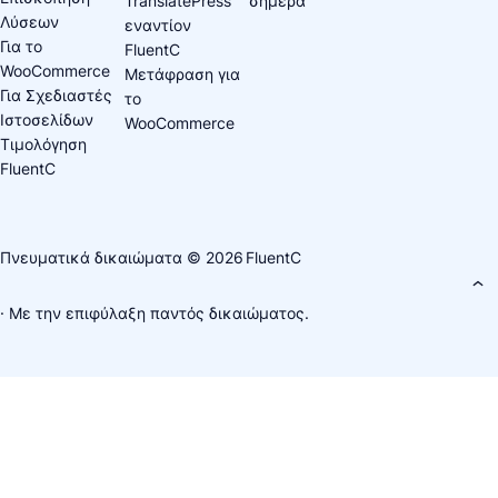
TranslatePress
σήμερα
Λύσεων
εναντίον
Για το
FluentC
WooCommerce
Μετάφραση για
Για Σχεδιαστές
το
Ιστοσελίδων
WooCommerce
Τιμολόγηση
FluentC
Πνευματικά δικαιώματα © 2026
FluentC
· Με την επιφύλαξη παντός δικαιώματος.