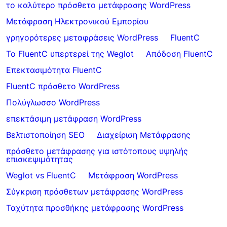
το καλύτερο πρόσθετο μετάφρασης WordPress
Μετάφραση Ηλεκτρονικού Εμπορίου
γρηγορότερες μεταφράσεις WordPress
FluentC
Το FluentC υπερτερεί της Weglot
Απόδοση FluentC
Επεκτασιμότητα FluentC
FluentC πρόσθετο WordPress
Πολύγλωσσο WordPress
επεκτάσιμη μετάφραση WordPress
Βελτιστοποίηση SEO
Διαχείριση Μετάφρασης
πρόσθετο μετάφρασης για ιστότοπους υψηλής
επισκεψιμότητας
Weglot vs FluentC
Μετάφραση WordPress
Σύγκριση πρόσθετων μετάφρασης WordPress
Ταχύτητα προσθήκης μετάφρασης WordPress