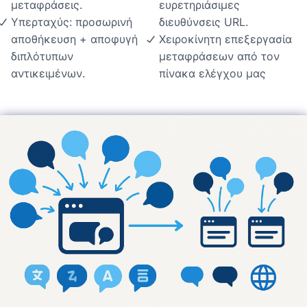
μεταφράσεις.
ευρετηριάσιμες
Υπερταχύς: προσωρινή
διευθύνσεις URL.
αποθήκευση + αποφυγή
Χειροκίνητη επεξεργασία
διπλότυπων
μεταφράσεων από τον
αντικειμένων.
πίνακα ελέγχου μας