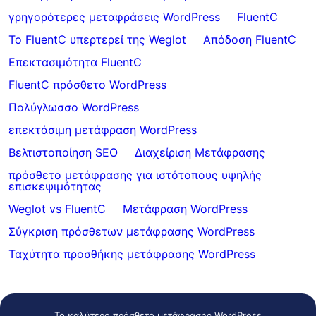
γρηγορότερες μεταφράσεις WordPress
FluentC
Το FluentC υπερτερεί της Weglot
Απόδοση FluentC
Επεκτασιμότητα FluentC
FluentC πρόσθετο WordPress
Πολύγλωσσο WordPress
επεκτάσιμη μετάφραση WordPress
Βελτιστοποίηση SEO
Διαχείριση Μετάφρασης
πρόσθετο μετάφρασης για ιστότοπους υψηλής
επισκεψιμότητας
Weglot vs FluentC
Μετάφραση WordPress
Σύγκριση πρόσθετων μετάφρασης WordPress
Ταχύτητα προσθήκης μετάφρασης WordPress
Το καλύτερο πρόσθετο μετάφρασης WordPress