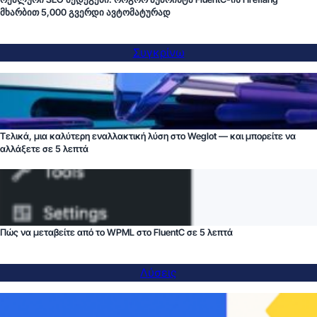
მხარბით 5,000 გვერდი ავტომატურად
Συγκρίνω
Τελικά, μια καλύτερη εναλλακτική λύση στο Weglot — και μπορείτε να
αλλάξετε σε 5 λεπτά
Πώς να μεταβείτε από το WPML στο FluentC σε 5 λεπτά
Λύσεις