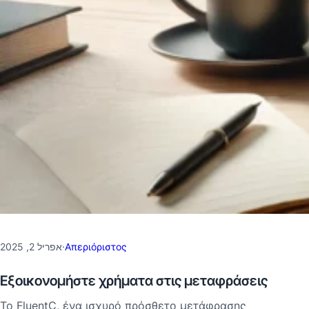
אפריל 2, 2025
·
Απεριόριστος
Εξοικονομήστε χρήματα στις μεταφράσεις
Το FluentC, ένα ισχυρό πρόσθετο μετάφρασης