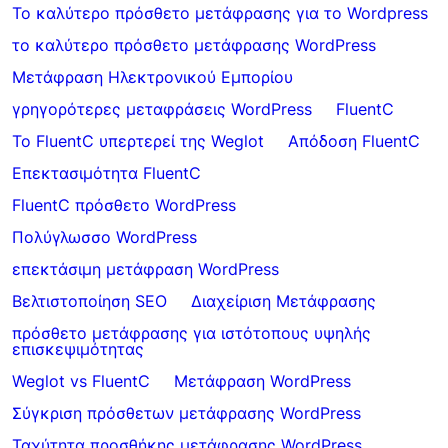
Το καλύτερο πρόσθετο μετάφρασης για το Wordpress
το καλύτερο πρόσθετο μετάφρασης WordPress
Μετάφραση Ηλεκτρονικού Εμπορίου
γρηγορότερες μεταφράσεις WordPress
FluentC
Το FluentC υπερτερεί της Weglot
Απόδοση FluentC
Επεκτασιμότητα FluentC
FluentC πρόσθετο WordPress
Πολύγλωσσο WordPress
επεκτάσιμη μετάφραση WordPress
Βελτιστοποίηση SEO
Διαχείριση Μετάφρασης
πρόσθετο μετάφρασης για ιστότοπους υψηλής
επισκεψιμότητας
Weglot vs FluentC
Μετάφραση WordPress
Σύγκριση πρόσθετων μετάφρασης WordPress
Ταχύτητα προσθήκης μετάφρασης WordPress