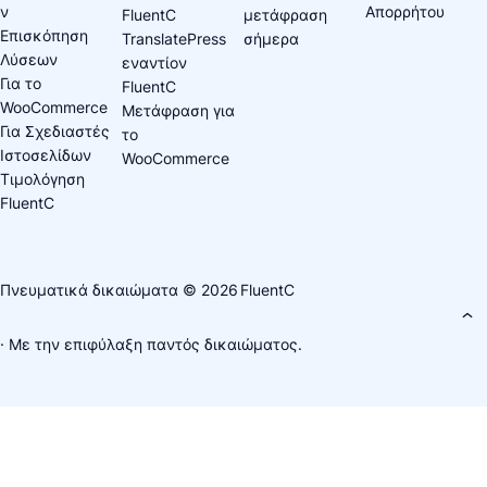
ν
Απορρήτου
FluentC
μετάφραση
Επισκόπηση
TranslatePress
σήμερα
Λύσεων
εναντίον
Για το
FluentC
WooCommerce
Μετάφραση για
Για Σχεδιαστές
το
Ιστοσελίδων
WooCommerce
Τιμολόγηση
FluentC
Πνευματικά δικαιώματα © 2026
FluentC
· Με την επιφύλαξη παντός δικαιώματος.