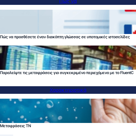
Πώς να
Πώς να προσθέσετε έναν διακόπτη γλώσσας σε υποτομικές ιστοσελίδες
Παραλείψτε τις μεταφράσεις για συγκεκριμένο περιεχόμενο με το FluentC
Χαρακτηριστικά
Μεταφράσεις ΤΝ