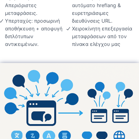
Απεριόριστες
αυτόματο hreflang &
μεταφράσεις.
ευρετηριάσιμες
Υπερταχύς: προσωρινή
διευθύνσεις URL.
αποθήκευση + αποφυγή
Χειροκίνητη επεξεργασία
διπλότυπων
μεταφράσεων από τον
αντικειμένων.
πίνακα ελέγχου μας