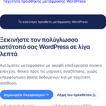
Ταχύτητα προσθήκης μετάφρασης WordPress
Το καλύτερο πρόσθετο μετάφρασης WordPress
Ξεκινήστε τον πολύγλωσσο
ιστότοπό σας WordPress σε λίγα
λεπτά
Αυτόματες μεταφράσεις με ακριβή επεξεργασία πίνακα
ελέγχου. Φιλικό προς τις μηχανές αναζήτησης, χωρίς
υπερφόρτωση βάσης δεδομένων και με ταχύτατη
απόδοση.
Δημιουργία Λογαριασμού
Λήψη του πρόσθετου