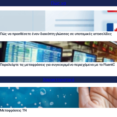
Πώς να
Πώς να προσθέσετε έναν διακόπτη γλώσσας σε υποτομικές ιστοσελίδες
Παραλείψτε τις μεταφράσεις για συγκεκριμένο περιεχόμενο με το FluentC
Χαρακτηριστικά
Μεταφράσεις ΤΝ