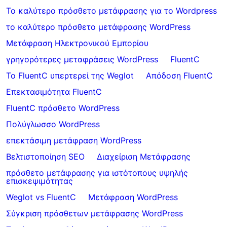
Το καλύτερο πρόσθετο μετάφρασης για το Wordpress
το καλύτερο πρόσθετο μετάφρασης WordPress
Μετάφραση Ηλεκτρονικού Εμπορίου
γρηγορότερες μεταφράσεις WordPress
FluentC
Το FluentC υπερτερεί της Weglot
Απόδοση FluentC
Επεκτασιμότητα FluentC
FluentC πρόσθετο WordPress
Πολύγλωσσο WordPress
επεκτάσιμη μετάφραση WordPress
Βελτιστοποίηση SEO
Διαχείριση Μετάφρασης
πρόσθετο μετάφρασης για ιστότοπους υψηλής
επισκεψιμότητας
Weglot vs FluentC
Μετάφραση WordPress
Σύγκριση πρόσθετων μετάφρασης WordPress