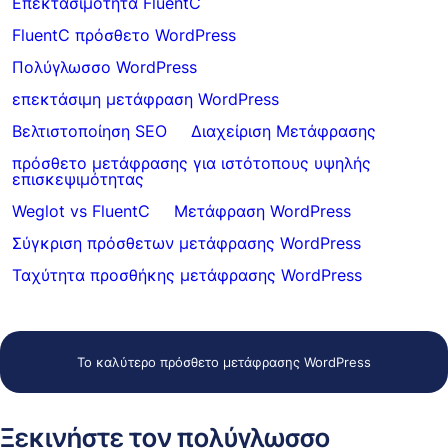
Επεκτασιμότητα FluentC
FluentC πρόσθετο WordPress
Πολύγλωσσο WordPress
επεκτάσιμη μετάφραση WordPress
Βελτιστοποίηση SEO
Διαχείριση Μετάφρασης
πρόσθετο μετάφρασης για ιστότοπους υψηλής
επισκεψιμότητας
Weglot vs FluentC
Μετάφραση WordPress
Σύγκριση πρόσθετων μετάφρασης WordPress
Ταχύτητα προσθήκης μετάφρασης WordPress
Το καλύτερο πρόσθετο μετάφρασης WordPress
Ξεκινήστε τον πολύγλωσσο