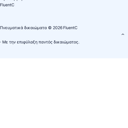
FluentC
Πνευματικά δικαιώματα © 2026
FluentC
· Με την επιφύλαξη παντός δικαιώματος.