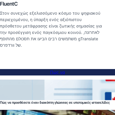
FluentC
Στον συνεχώς εξελισσόμενο κόσμο του ψηφιακού
περιεχομένου, η ύπαρξη ενός αξιόπιστου
πρόσθετου μετάφρασης είναι ζωτικής σημασίας για
την προσέγγιση ενός παγκόσμιου κοινού. לאחרונה,
משתמשים רבים הביעו את תסכולם מהתוסף gTranslate
של וורדפרס.
Πώς να
Πώς να προσθέσετε έναν διακόπτη γλώσσας σε υποτομικές ιστοσελίδες