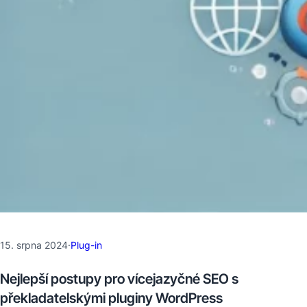
15. srpna 2024
·
Plug-in
Nejlepší postupy pro vícejazyčné SEO s
překladatelskými pluginy WordPress