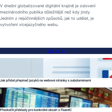
V dnešní globalizované digitální krajině je oslovení
mezinárodního publika důležitější než kdy jindy.
Jedním z nejúčinnějších způsobů, jak to udělat, je
vytvoření vícejazyčného webu.
Jak na to
Jak přidat přepínač jazyků na webové stránky s subdoménami
Přeskočit překlady pro konkrétní obsah s FluentC