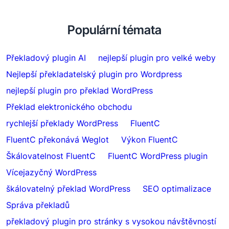
Populární témata
Překladový plugin AI
nejlepší plugin pro velké weby
Nejlepší překladatelský plugin pro Wordpress
nejlepší plugin pro překlad WordPress
Překlad elektronického obchodu
rychlejší překlady WordPress
FluentC
FluentC překonává Weglot
Výkon FluentC
Škálovatelnost FluentC
FluentC WordPress plugin
Vícejazyčný WordPress
škálovatelný překlad WordPress
SEO optimalizace
Správa překladů
překladový plugin pro stránky s vysokou návštěvností