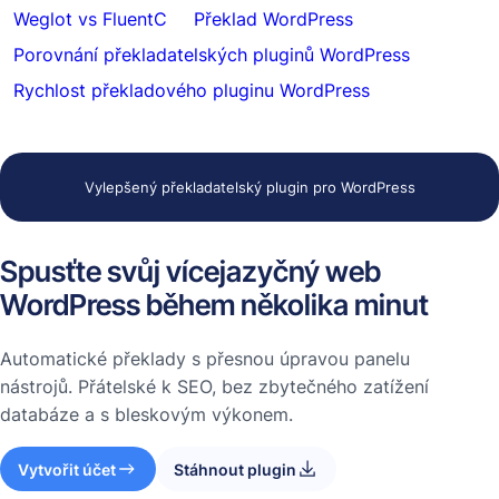
Weglot vs FluentC
Překlad WordPress
Porovnání překladatelských pluginů WordPress
Rychlost překladového pluginu WordPress
Vylepšený překladatelský plugin pro WordPress
Spusťte svůj vícejazyčný web
WordPress během několika minut
Automatické překlady s přesnou úpravou panelu
nástrojů. Přátelské k SEO, bez zbytečného zatížení
databáze a s bleskovým výkonem.
Vytvořit účet
Stáhnout plugin