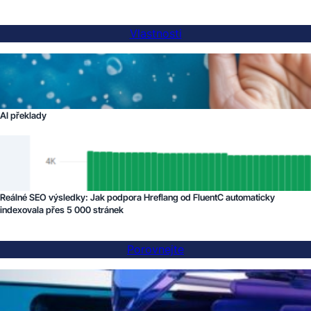
Vlastnosti
AI překlady
Reálné SEO výsledky: Jak podpora Hreflang od FluentC automaticky
indexovala přes 5 000 stránek
Porovnejte