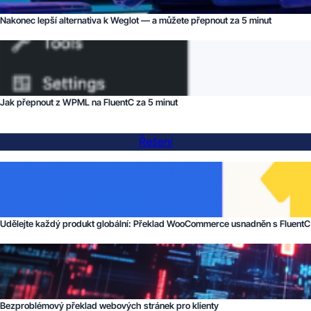
Nakonec lepší alternativa k Weglot — a můžete přepnout za 5 minut
Jak přepnout z WPML na FluentC za 5 minut
Řešení
Udělejte každý produkt globální: Překlad WooCommerce usnadněn s FluentC
Bezproblémový překlad webových stránek pro klienty