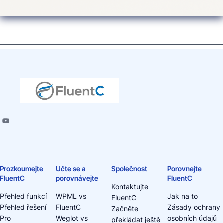
Prozkoumejte
Učte se a
Společnost
Porovnejte
FluentC
porovnávejte
FluentC
Kontaktujte
Přehled funkcí
WPML vs
Jak na to
FluentC
Přehled řešení
FluentC
Zásady ochrany
Začněte
Pro
Weglot vs
osobních údajů
překládat ještě