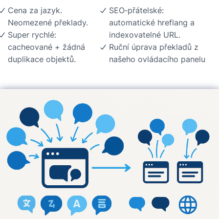
Cena za jazyk.
SEO‑přátelské:
Neomezené překlady.
automatické hreflang a
Super rychlé:
indexovatelné URL.
cacheované + žádná
Ruční úprava překladů z
duplikace objektů.
našeho ovládacího panelu